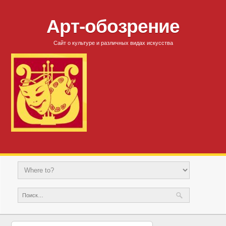
Арт-обозрение
Сайт о культуре и различных видах искусства