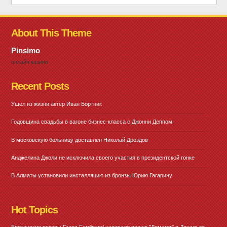
About This Theme
Pinsimo
онлайн казино
Recent Posts
Ушел из жизни актер Иван Бортник
Годовщина свадьбы в вагоне бизнес-класса с Джонни Деппом
В московскую больницу доставлен Николай Дроздов
Анджелина Джоли не исключила своего участия в президентской гонке
В Алматы установили инсталляцию из бронзы Юрию Гагарину
Hot Topics