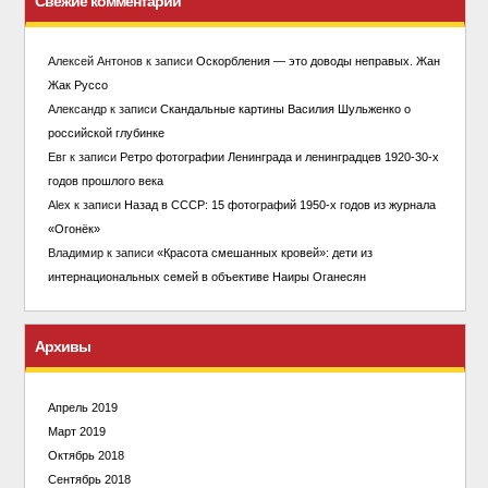
Свежие комментарии
Алексей Антонов
к записи
Оскорбления — это доводы неправых. Жан
Жак Руссо
Александр
к записи
Скандальные картины Василия Шульженко о
российской глубинке
Евг
к записи
Ретро фотографии Ленинграда и ленинградцев 1920-30-х
годов прошлого века
Alex
к записи
Назад в СССР: 15 фотографий 1950-х годов из журнала
«Огонёк»
Владимир
к записи
«Красота смешанных кровей»: дети из
интернациональных семей в объективе Наиры Оганесян
Архивы
Апрель 2019
Март 2019
Октябрь 2018
Сентябрь 2018