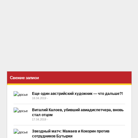
Свежие записи
Еще один австрийский художник — что дальше?!
18.04.2019
-
No Comment
Виталий Калоев, убивший авиадиспетчера, вновь
стал отцом
17.04.2019
-
No Comment
Звездный матч: Мамаев и Кокорин против
сотрудников Бутырки