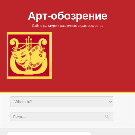
Арт-обозрение
Сайт о культуре и различных видах искусства