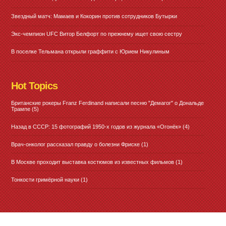
Звездный матч: Мамаев и Кокорин против сотрудников Бутырки
Экс-чемпион UFC Витор Белфорт по прежнему ищет свою сестру
В поселке Тельмана открыли граффити с Юрием Никулиным
Hot Topics
Британские рокеры Franz Ferdinand написали песню "Демагог" о Дональде
Трампе
(5)
Назад в СССР: 15 фотографий 1950-х годов из журнала «Огонёк»
(4)
Врач-онколог рассказал правду о болезни Фриске
(1)
В Москве проходит выставка костюмов из известных фильмов
(1)
Тонкости гримёрной науки
(1)