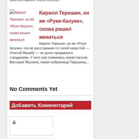
Кирилл Терешин, он
же «Руки-базуки»,
снова решил
жениться
Кирилл Терешин, он же «Руки-
базуки», после расставания со своей невестой —
Олесей Малибу — не долго предавался
страданиям. У него уже появилась новая пассия.
Виктория Якунина, новая избранница Терешина,...
No Comments Yet
Добавить Комментарий