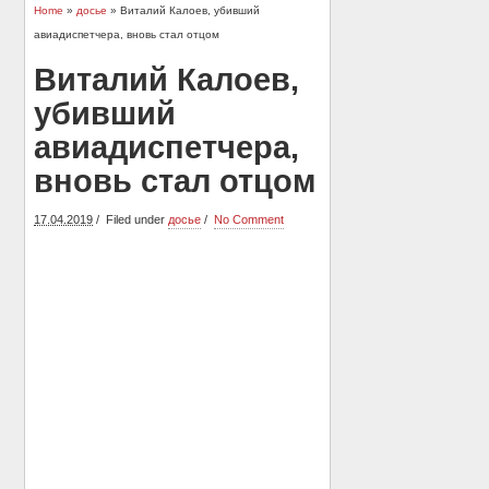
Home
»
досье
» Виталий Калоев, убивший
авиадиспетчера, вновь стал отцом
Виталий Калоев,
убивший
авиадиспетчера,
вновь стал отцом
17.04.2019
Filed under
досье
No Comment