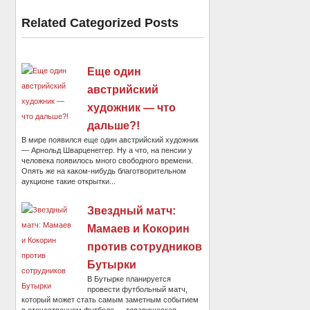
Related Categorized Posts
Еще один
австрийский
художник — что
дальше?!
В мире появился еще один австрийский художник
— Арнольд Шварценеггер. Ну а что, на пенсии у
человека появилось много свободного времени.
Опять же на каком-нибудь благотворительном
аукционе такие открытки...
Звездный матч:
Мамаев и Кокорин
против сотрудников
Бутырки
В Бутырке планируется
провести футбольный матч,
который может стать самым заметным событием
в отечественном футболе — товарищеская