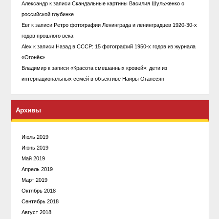
Александр
к записи
Скандальные картины Василия Шульженко о
российской глубинке
Евг
к записи
Ретро фотографии Ленинграда и ленинградцев 1920-30-х
годов прошлого века
Alex
к записи
Назад в СССР: 15 фотографий 1950-х годов из журнала
«Огонёк»
Владимир
к записи
«Красота смешанных кровей»: дети из
интернациональных семей в объективе Наиры Оганесян
Архивы
Июль 2019
Июнь 2019
Май 2019
Апрель 2019
Март 2019
Октябрь 2018
Сентябрь 2018
Август 2018