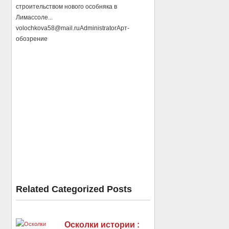
строительством нового особняка в
Лимассоле...
volochkova58@mail.ru
Administrator
Арт-
обозрение
Related Categorized Posts
Осколки истории :