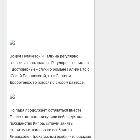
Вокруг Пугачевой и Галкина регулярно
вспыхивают скандалы. Регулярно возникают
«достоверные» слухи о романе Галкина то с
Юлией Барановской, то с Сергеем
Дроботенко, то говорят о скором разводе.
Но пара продолжает оставаться вместе.
После того, как они купили себе и детям
гражданство Кипра, супруги заняты
строительством нового особняка в
Лимассоле . Трехэтажный особняк площадью