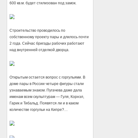
600 кв.м. будет стилизован под замок.
Строительство проводилось по
собственному проекту пары и длилось почти
2 года. Сейчас бригады рабочих работают
над внутренней отделкой дворца.
Открытым остается вопрос с горгульями. В
доме пары в России четыре фигуры стали
узнаваемым знаком. Пугачева даже дала
именам всем скульптурам — Гуля, Корнэл,
Гарик и Тибальд. Появятся ли и в каком
количестве горгульи на Кипре?…