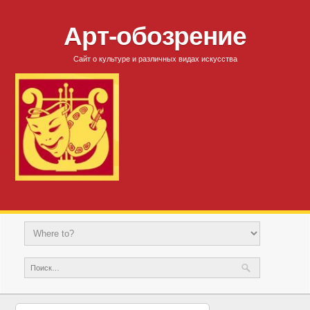
Арт-обозрение
Сайт о культуре и различных видах искусства