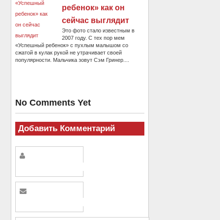
ребенок» как он
сейчас выглядит
Это фото стало известным в
2007 году. С тех пор мем
«Успешный ребенок» с пухлым малышом со
сжатой в кулак рукой не утрачивает своей
популярности. Мальчика зовут Сэм Гринер....
No Comments Yet
Добавить Комментарий