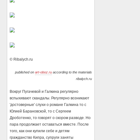
© Ribalych.ru
published on
art-oboz.ru
according to the materials
ribalych.ru
Вокруг Пугачевой и Галкина регулярно
вспыхивают скандалы. Регулярно возникают
'достоверные' слухи о романе Галкина то с
Юлией Барановской, то с Сергеем
Дроботенко, то говорят о скором разводе. Но
пара продолжает оставаться вместе. После
того, как они купили себе и детям
гражданство Кипра, супруги заняты