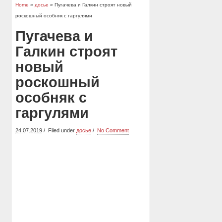
Home
»
досье
» Пугачева и Галкин строят новый
роскошный особняк с гаргулями
Пугачева и
Галкин строят
новый
роскошный
особняк с
гаргулями
24.07.2019
Filed under
досье
No Comment