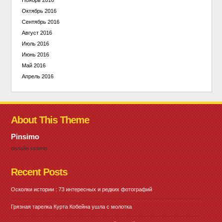
Октябрь 2016
Сентябрь 2016
Август 2016
Июль 2016
Июнь 2016
Май 2016
Апрель 2016
About This Theme
Pinsimo
онлайн казино
Recent Posts
Осколки истории : 73 интересных и редких фотографий
Грязная тарелка Курта Кобейна ушла с молотка