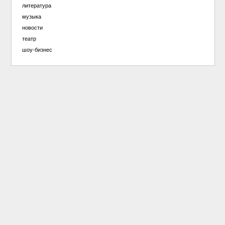
литература
музыка
новости
театр
шоу-бизнес