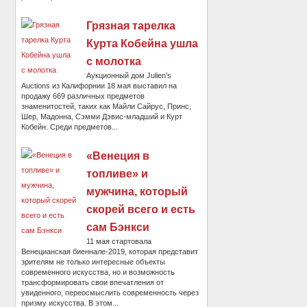
Грязная тарелка
Курта Кобейна ушла
с молотка
Аукционный дом Julien’s
Auctions из Калифорнии 18 мая выставил на
продажу 669 различных предметов
знаменитостей, таких как Майли Сайрус, Принс,
Шер, Мадонна, Сэмми Дэвис-младший и Курт
Кобейн. Среди предметов...
«Венеция в
топливе» и
мужчина, который
скорей всего и есть
сам Бэнкси
11 мая стартовала
Венецианская биеннале-2019, которая представит
зрителям не только интересные объекты
современного искусства, но и возможность
трансформировать свои впечатления от
увиденного, переосмыслить современность через
призму искусства. В этом...