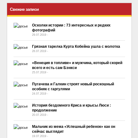
Свежие записи
Осколки истории : 73 интересных и редких
фотографий
29.07.2019
-
No Comment
Грязная тарелка Курта Кобейна ушла с молотка
26.07.2019
-
No Comment
«Венеция в топливе» и мужчина, который скорей
всего и есть сам Бэнкси
25.07.2019
-
No Comment
Пугачева и Галкин строят новый роскошный
особняк с гаргулями
24.07.2019
-
No Comment
История бездомного Криса и крысы Люси :
продолжение
20.07.2019
-
No Comment
Мальчик из мема «Успешный ребенок» как он
сейчас выглядит
19.07.2019
-
No Comment