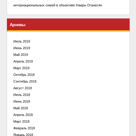
интернациональных семей в объективе Наиры Оганесян
Архивы
Июль 2019
Июнь 2019
Май 2019
Апрель 2019
Март 2019
Октябрь 2018
Сентябрь 2018
Август 2018
Июль 2018
Июнь 2018
Май 2018
Апрель 2018
Март 2018
Февраль 2018
Январь 2018