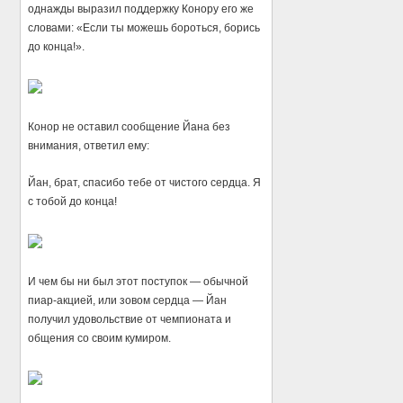
однажды выразил поддержку Конору его же
словами: «Если ты можешь бороться, борись
до конца!».
Конор не оставил сообщение Йана без
внимания, ответил ему:
Йан, брат, спасибо тебе от чистого сердца. Я
с тобой до конца!
И чем бы ни был этот поступок — обычной
пиар-акцией, или зовом сердца — Йан
получил удовольствие от чемпионата и
общения со своим кумиром.