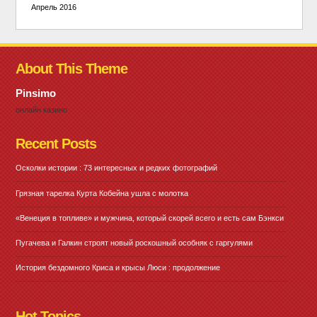
Апрель 2016
About This Theme
Pinsimo
онлайн казино
Recent Posts
Осколки истории : 73 интересных и редких фотографий
Грязная тарелка Курта Кобейна ушла с молотка
«Венеция в топливе» и мужчина, который скорей всего и есть сам Бэнкси
Пугачева и Галкин строят новый роскошный особняк с гаргулями
История бездомного Криса и крысы Люси : продолжение
Hot Topics