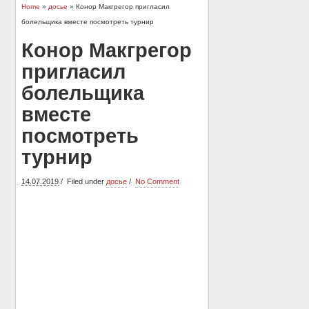
Home
»
досье
» Конор Макгрегор пригласил
болельщика вместе посмотреть турнир
Конор Макгрегор
пригласил
болельщика
вместе
посмотреть
турнир
14.07.2019
Filed under
досье
No Comment