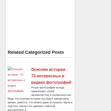
Related Categorized Posts
Осколки истории :
73 интересных и
редких фотографий
Ретро-фотографии всегда
привлекают своей
жизненностью и необычностью.
Ведь эти осколки истории как будто заморозили
время, кажется, что можно даже услышать звуки и
ощутить запахи тех далеких событий,
рассмотреть в...