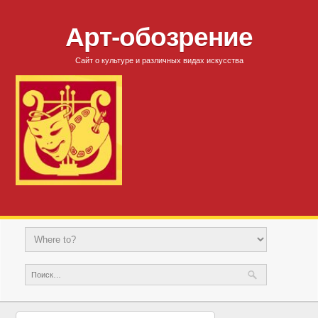
Арт-обозрение
Сайт о культуре и различных видах искусства