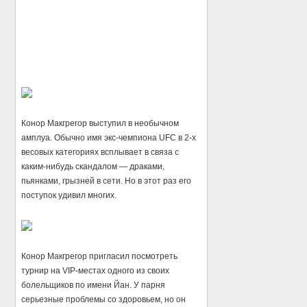
Конор Макгрегор выступил в необычном
амплуа. Обычно имя экс-чемпиона UFC в 2-х
весовых категориях всплывает в связа с
каким-нибудь скандалом — драками,
пьянками, грызней в сети. Но в этот раз его
поступок удивил многих.
Конор Макгрегор пригласил посмотреть
турнир на VIP-местах одного из своих
болельщиков по имени Йан. У парня
серьезные проблемы со здоровьем, но он