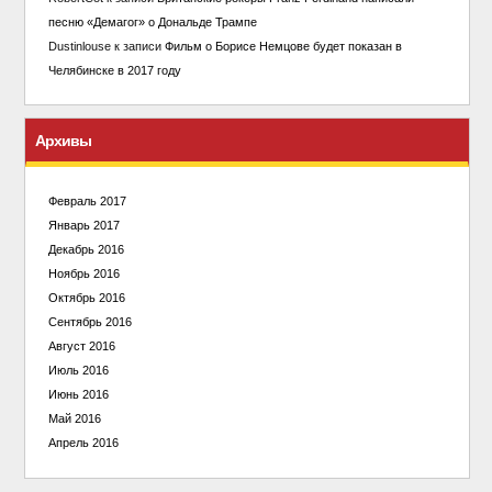
песню «Демагог» о Дональде Трампе
Dustinlouse
к записи
Фильм о Борисе Немцове будет показан в
Челябинске в 2017 году
Архивы
Февраль 2017
Январь 2017
Декабрь 2016
Ноябрь 2016
Октябрь 2016
Сентябрь 2016
Август 2016
Июль 2016
Июнь 2016
Май 2016
Апрель 2016