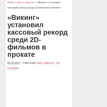
Home
»
кино
»
новости
» «Викинг» установил
кассовый рекорд среди 2D-фильмов в прокате
«Викинг»
установил
кассовый рекорд
среди 2D-
фильмов в
прокате
01.02.2017
Filed under
кино
,
новости
No
Comment