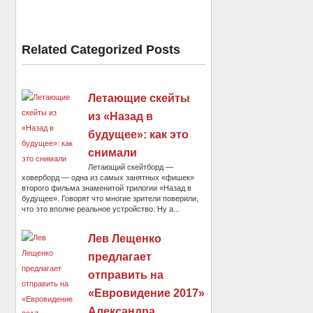
Related Categorized Posts
Летающие скейты
из «Назад в
будущее»: как это
снимали
Летающий скейтборд —
ховерборд — одна из самых занятных «фишек»
второго фильма знаменитой трилогии «Назад в
будущее». Говорят что многие зрители поверили,
что это вполне реальное устройство. Ну а...
Лев Лещенко
предлагает
отправить на
«Евровидение 2017»
Александра