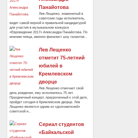
Панайотова
Лев Лещенко, знаменитый в
советские годы исполнитель,
видит самой верной и правильной кандидатурой
для участия в музыкальном конкурсе
«Евровидение 2017» Александра Панайотова. По
мнению певца, именно финалист шоу талантов...
Лев Лещенко
отметит 75-летний
юбилей в
Кремлевском
дворце
Лев Лещенко отмечает свой
день рождения, ему исполнилось 75 лет.
Праздничный концерт, приуроченный к этой дате,
пройдет сегодня в Кремлевском дворце. Лев
Лещенко является одним из «долгожителей»
советской и...
Сериал студентов
«Байкальской