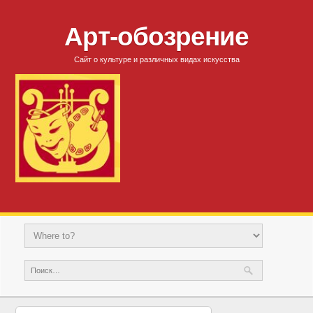
Арт-обозрение
Сайт о культуре и различных видах искусства