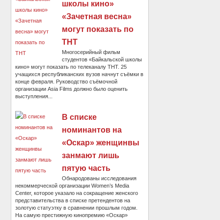
школы кино»
«Зачетная весна»
могут показать по
ТНТ
Многосерийный фильм
студентов «Байкальской школы
кино» могут показать по телеканалу ТНТ. 25
учащихся республиканских вузов начнут съёмки в
конце февраля. Руководство съёмочной
организации Asia Films должно было оценить
выступления...
В списке
номинантов на
«Оскар» женщинвы
занмают лишь
пятую часть
Обнародованы исследования
некоммерческой организации Women’s Media
Center, которое указало на сокращение женского
представительства в списке претендентов на
золотую статуэтку в сравнении прошлым годом.
На самую престижную кинопремию «Оскар»