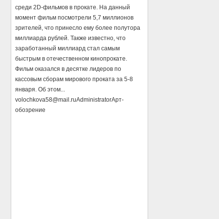
среди 2D-фильмов в прокате. На данный
момент фильм посмотрели 5,7 миллионов
зрителей, что принесло ему более полутора
миллиарда рублей. Также известно, что
заработанный миллиард стал самым
быстрым в отечественном кинопрокате.
Фильм оказался в десятке лидеров по
кассовым сборам мирового проката за 5-8
января. Об этом...
volochkova58@mail.ru
Administrator
Арт-
обозрение