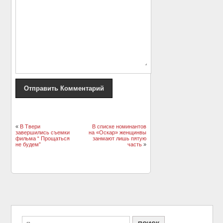
«
В Твери
В списке номинантов
завершились съемки
на «Оскар» женщинвы
фильма “ Прощаться
занмают лишь пятую
не будем”
часть
»