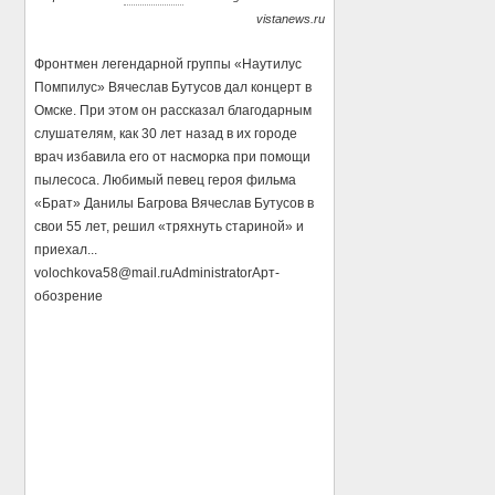
vistanews.ru
Фронтмен легендарной группы «Наутилус
Помпилус» Вячеслав Бутусов дал концерт в
Омске. При этом он рассказал благодарным
слушателям, как 30 лет назад в их городе
врач избавила его от насморка при помощи
пылесоса. Любимый певец героя фильма
«Брат» Данилы Багрова Вячеслав Бутусов в
свои 55 лет, решил «тряхнуть стариной» и
приехал...
volochkova58@mail.ru
Administrator
Арт-
обозрение