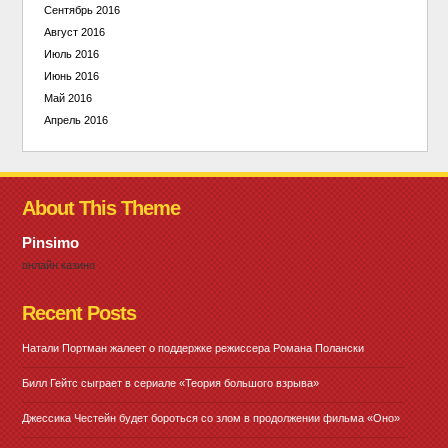
Сентябрь 2016
Август 2016
Июль 2016
Июнь 2016
Май 2016
Апрель 2016
About This Theme
Pinsimo
онлайн казино
Recent Posts
Натали Портман жалеет о поддержке режиссера Романа Полански
Билл Гейтс сыграет в сериале «Теория большого взрыва»
Джессика Честейн будет бороться со злом в продолжении фильма «Оно»