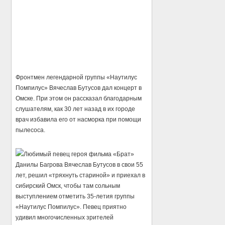
Фронтмен легендарной группы «Наутилус
Помпилус» Вячеслав Бутусов дал концерт в
Омске. При этом он рассказал благодарным
слушателям, как 30 лет назад в их городе
врач избавила его от насморка при помощи
пылесоса.
Любимый певец героя фильма «Брат»
Данилы Багрова Вячеслав Бутусов в свои 55
лет, решил «тряхнуть стариной» и приехал в
сибирский Омск, чтобы там сольным
выступлением отметить 35-летия группы
«Наутилус Помпилус». Певец приятно
удивил многочисленных зрителей