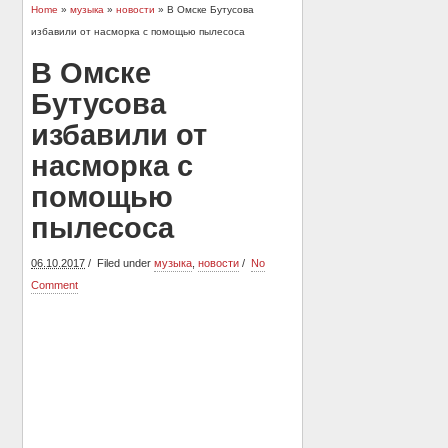
Home
»
музыка
»
новости
» В Омске Бутусова
избавили от насморка с помощью пылесоса
В Омске
Бутусова
избавили от
насморка с
помощью
пылесоса
06.10.2017
Filed under
музыка
,
новости
No
Comment