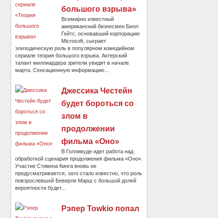
большого взрыва»
Всемирно известный
американский бизнесмен Билл
Гейтс, основавший корпорацию
Microsoft, сыграет
эпизодическую роль в популярном комедийном
сериале теория большого взрыва. Актерский
талант миллиардера зрители увидят в начале
марта. Сенсационную информацию...
Джессика Честейн
будет бороться со
злом в
продолжении
фильма «Оно»
В Голливуде идет работа над
обработкой сценария продолжения фильма «Оно».
Участие Стивена Кинга вновь не
предусматривается, зато стало известно, что роль
повзрослевшей Беверли Марш с большой долей
вероятности будет...
Рэпер Towkio попал