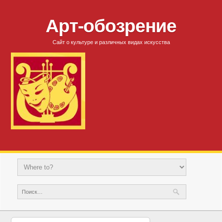
Арт-обозрение
Сайт о культуре и различных видах искусства