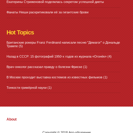
Екатерины Стриженовой поделилась секретом успешной диеты
Фанаты Нюши раскритиковали её за гигантские брови
Hot Topics
Британские рокеры Franz Ferdinand написали песню "Демагог" о Дональде
Трампе
(5)
Назад в СССР: 15 фотографий 1950-х годов из журнала «Огонёк»
(4)
Врач-онколог рассказал правду о болезни Фриске
(1)
В Москве проходит выставка костюмов из известных фильмов
(1)
Тонкости гримёрной науки
(1)
About
Copyright © 2018 Арт-обозрение