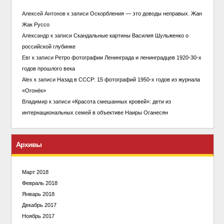
Алексей Антонов
к записи
Оскорбления — это доводы неправых. Жан
Жак Руссо
Александр
к записи
Скандальные картины Василия Шульженко о
российской глубинке
Евг
к записи
Ретро фотографии Ленинграда и ленинградцев 1920-30-х
годов прошлого века
Alex
к записи
Назад в СССР: 15 фотографий 1950-х годов из журнала
«Огонёк»
Владимир
к записи
«Красота смешанных кровей»: дети из
интернациональных семей в объективе Наиры Оганесян
Архивы
Март 2018
Февраль 2018
Январь 2018
Декабрь 2017
Ноябрь 2017