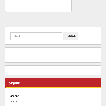
Рубрики
ассорти
досье