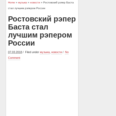
Home
»
музыка
»
новости
» Ростовский рэпер Баста
стал лучшим рэпером России
Ростовский рэпер
Баста стал
лучшим рэпером
России
07.03.2018
Filed under
музыка
,
новости
No
Comment