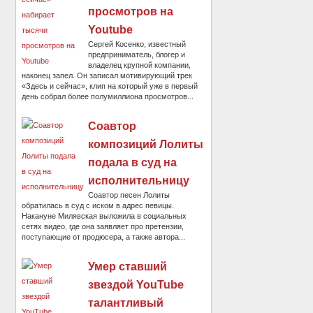
просмотров на
Youtube
Сергей Косенко, известный
предприниматель, блогер и
владелец крупной компании,
наконец запел. Он записал мотивирующий трек
«Здесь и сейчас», клип на который уже в первый
день собрал более полумиллиона просмотров...
Соавтор
композиций Лолиты
подала в суд на
исполнительницу
Соавтор песен Лолиты
обратилась в суд с иском в адрес певицы.
Накануне Милявская выложила в социальных
сетях видео, где она заявляет про претензии,
поступающие от продюсера, а также автора...
Умер ставший
звездой YouTube
талантливый