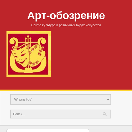
Арт-обозрение
Сайт о культуре и различных видах искусства