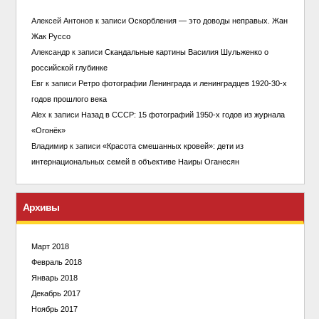
Алексей Антонов
к записи
Оскорбления — это доводы неправых. Жан
Жак Руссо
Александр
к записи
Скандальные картины Василия Шульженко о
российской глубинке
Евг
к записи
Ретро фотографии Ленинграда и ленинградцев 1920-30-х
годов прошлого века
Alex
к записи
Назад в СССР: 15 фотографий 1950-х годов из журнала
«Огонёк»
Владимир
к записи
«Красота смешанных кровей»: дети из
интернациональных семей в объективе Наиры Оганесян
Архивы
Март 2018
Февраль 2018
Январь 2018
Декабрь 2017
Ноябрь 2017