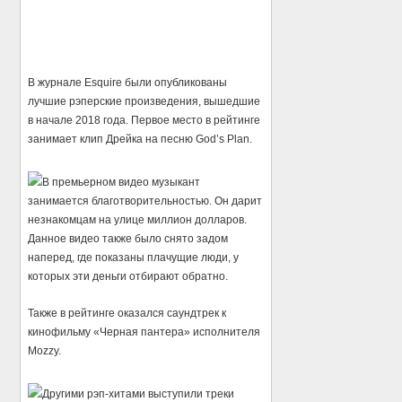
В журнале Esquire были опубликованы
лучшие рэперские произведения, вышедшие
в начале 2018 года. Первое место в рейтинге
занимает клип Дрейка на песню God’s Plan.
В премьерном видео музыкант
занимается благотворительностью. Он дарит
незнакомцам на улице миллион долларов.
Данное видео также было снято задом
наперед, где показаны плачущие люди, у
которых эти деньги отбирают обратно.
Также в рейтинге оказался саундтрек к
кинофильму «Черная пантера» исполнителя
Mozzy.
Другими рэп-хитами выступили треки