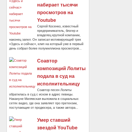
набирает тысячи
просмотров на
Youtube
Сергей Косенко, известный
предприниматель, блогер и
владелец крупной компании,
наконец запел. Он записал мотивирующий трек
«Здесь и сейчас», клип на который уже в первый
день собрал более полумиллиона просмотров...
Соавтор
композиций Лолиты
подала в суд на
исполнительницу
Соавтор песен Лолиты
обратилась в суд с иском в адрес певицы.
Накануне Милявская выложила в социальных
сетях видео, где она заявляет про претензии,
поступающие от продюсера, а также автора...
Умер ставший
звездой YouTube