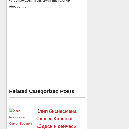
volochkova58@mail.ru
Administrator
Арт-
обозрение
Related Categorized Posts
Клип бизнесмена
Сергея Косенко
«Здесь и сейчас»