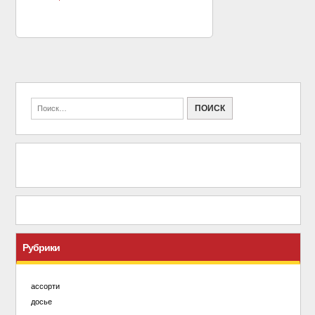
Рубрики
ассорти
досье