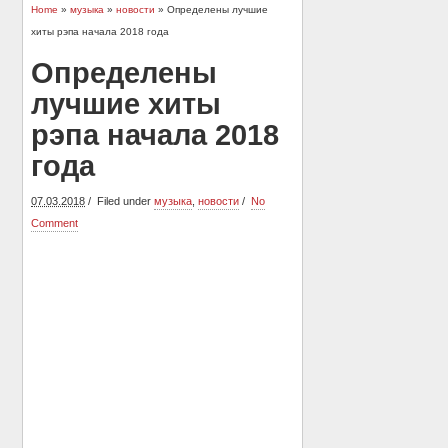
Home
»
музыка
»
новости
» Определены лучшие
хиты рэпа начала 2018 года
Определены
лучшие хиты
рэпа начала 2018
года
07.03.2018
Filed under
музыка
,
новости
No
Comment