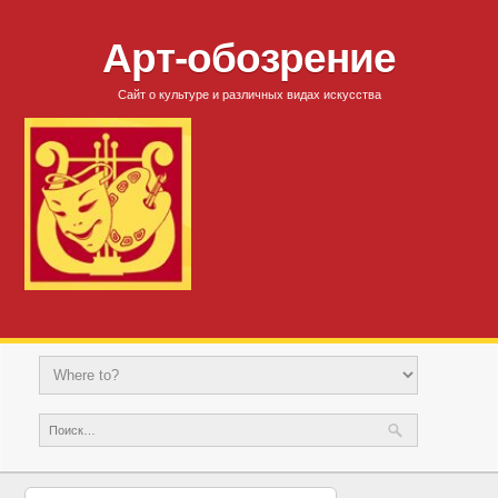
Арт-обозрение
Сайт о культуре и различных видах искусства