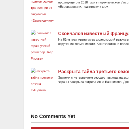
проходящего в 2018 году в португальском Лис
«Евровидения», подготовку к шоу...
Скончался известный францу
На 81-м году жизни умер французский режиссе
окружение знаменитости. Как известно, в после
Раскрыта тайна третьего сез
Зрители с нетерпением ожидают выхода на экра
экраны раскрыла актриса Анна Банщикова. Дня
No Comments Yet