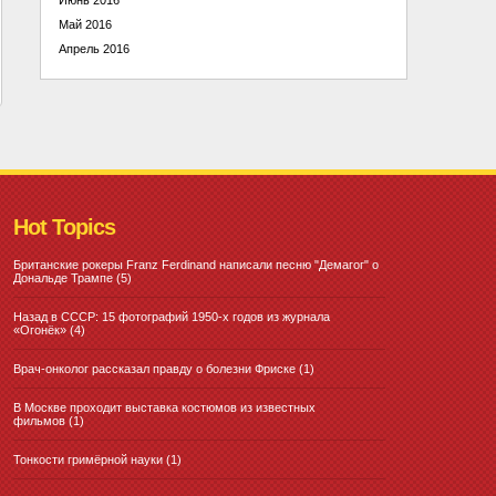
Май 2016
Апрель 2016
Hot Topics
Британские рокеры Franz Ferdinand написали песню "Демагог" о
Дональде Трампе
(5)
Назад в СССР: 15 фотографий 1950-х годов из журнала
«Огонёк»
(4)
Врач-онколог рассказал правду о болезни Фриске
(1)
В Москве проходит выставка костюмов из известных
фильмов
(1)
Тонкости гримёрной науки
(1)