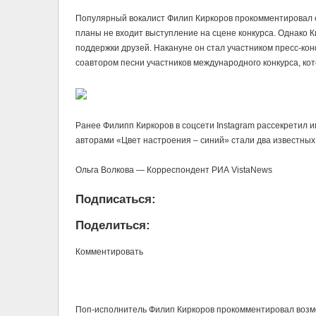
Популярный вокалист Филип Киркоров прокомментировал сл
планы не входит выступление на сцене конкурса. Однако К
поддержки друзей. Накануне он стал участником пресс-ко
соавтором песни участников международного конкурса, к
Ранее Филипп Киркоров в соцсети Instagram рассекретил 
авторами «Цвет настроения – синий» стали два известных
Ольга Волкова — Корреспондент РИА VistaNews
Подписаться:
Поделиться:
Комментировать
Поп-исполнитель Филип Киркоров прокомментировал возмо