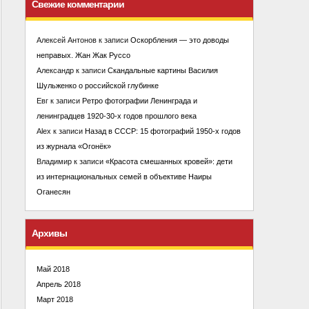
Свежие комментарии
Алексей Антонов
к записи
Оскорбления — это доводы
неправых. Жан Жак Руссо
Александр
к записи
Скандальные картины Василия
Шульженко о российской глубинке
Евг
к записи
Ретро фотографии Ленинграда и
ленинградцев 1920-30-х годов прошлого века
Alex
к записи
Назад в СССР: 15 фотографий 1950-х годов
из журнала «Огонёк»
Владимир
к записи
«Красота смешанных кровей»: дети
из интернациональных семей в объективе Наиры
Оганесян
Архивы
Май 2018
Апрель 2018
Март 2018