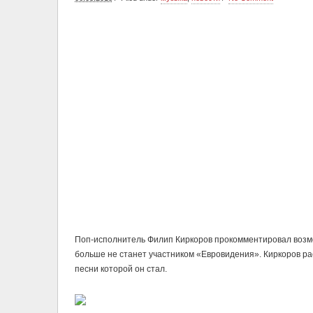
Поп-исполнитель Филип Киркоров прокомментировал возмо
больше не станет участником «Евровидения». Киркоров р
песни которой он стал.