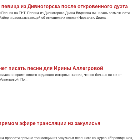
 певица из Дивногорска после откровенного дуэта
«Песни» на ТНТ. Певица из Дивногорска Диана Видякина лишилась возможности
 Майер и рассказывающей об отношениях песни «Нирвана». Диана...
чет писать песни для Ирины Аллегровой
олаев во время своего недавнего интервью заявил, что он больше не хочет
Аллегровой. По...
прямом эфире трансляции из закулисья
а провести прямые трансляции из закулисья песенного конкурса «Евровидение»,