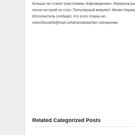
больше не станет участником «Евровидения». Киркоров р
песни которой он стал. Популярный вокалист Филип Кирко
Исполнитель сообщил, что в его планы не...
volochkova58@mail.ru
Administrator
Арт-обозрение
Related Categorized Posts