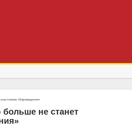
 участником «Евровидения»
 больше не станет
ния»