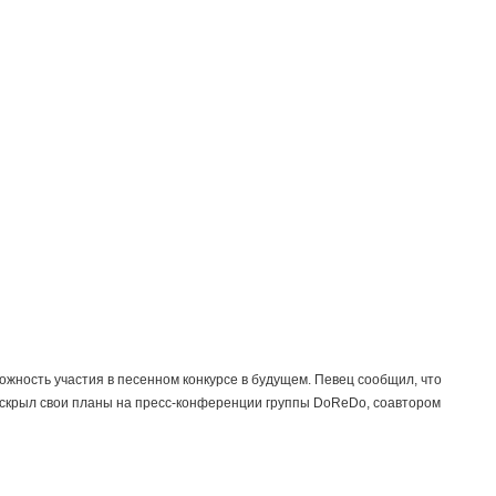
жность участия в песенном конкурсе в будущем. Певец сообщил, что
аскрыл свои планы на пресс-конференции группы DoReDo, соавтором