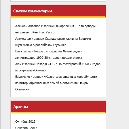
Свежие комментарии
Алексей Антонов
к записи
Оскорбления — это доводы
неправых. Жан Жак Руссо
Александр
к записи
Скандальные картины Василия
Шульженко о российской глубинке
Евг
к записи
Ретро фотографии Ленинграда и
ленинградцев 1920-30-х годов прошлого века
Alex
к записи
Назад в СССР: 15 фотографий 1950-х годов
из журнала «Огонёк»
Владимир
к записи
«Красота смешанных кровей»: дети
из интернациональных семей в объективе Наиры
Оганесян
Архивы
Октябрь 2017
Сентябрь 2017