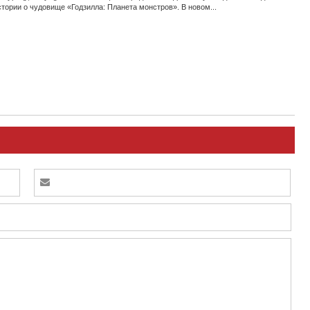
ории о чудовище «Годзилла: Планета монстров». В новом...