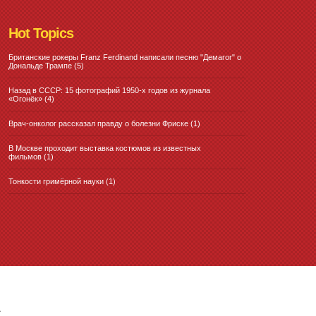
Hot Topics
Британские рокеры Franz Ferdinand написали песню "Демагог" о
Дональде Трампе
(5)
Назад в СССР: 15 фотографий 1950-х годов из журнала
«Огонёк»
(4)
Врач-онколог рассказал правду о болезни Фриске
(1)
В Москве проходит выставка костюмов из известных
фильмов
(1)
Тонкости гримёрной науки
(1)
↑