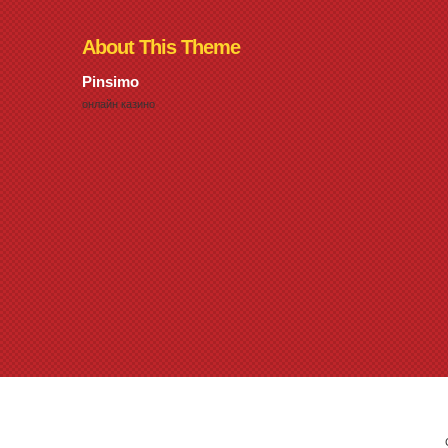
About This Theme
Pinsimo
онлайн казино