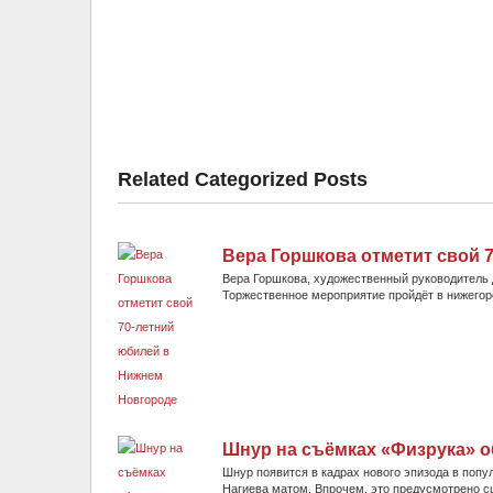
Related Categorized Posts
Вера Горшкова отметит свой 
Вера Горшкова, художественный руководитель д
Торжественное мероприятие пройдёт в нижегоро
Шнур на съёмках «Физрука» о
Шнур появится в кадрах нового эпизода в попу
Нагиева матом. Впрочем, это предусмотрено сце