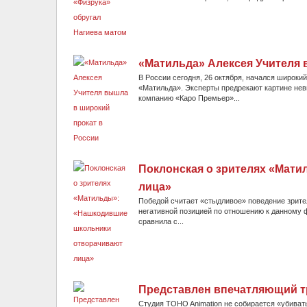
«Матильда» Алексея Учителя 
В России сегодня, 26 октября, начался широк
«Матильда». Эксперты предрекают картине нев
компанию «Каро Премьер»...
Поклонская о зрителях «Мат
лица»
Победой считает «стыдливое» поведение зрите
негативной позицией по отношению к данному
сравнила с...
Представлен впечатляющий т
Студия TOHO Animation не собирается «убиват