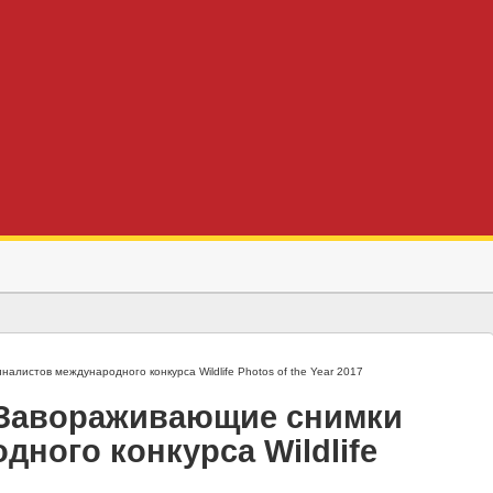
листов международного конкурса Wildlife Photos of the Year 2017
: Завораживающие снимки
ного конкурса Wildlife