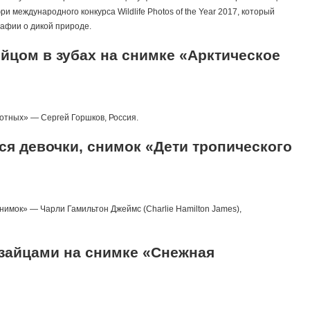
и международного конкурса Wildlife Photos of the Year 2017, который
афии о дикой природе.
яйцом в зубах на снимке «Арктическое
отных» — Сергей Горшков, Россия.
ся девочки, снимок «Дети тропического
имок» — Чарли Гамильтон Джеймс (Charlie Hamilton James),
 зайцами на снимке «Снежная