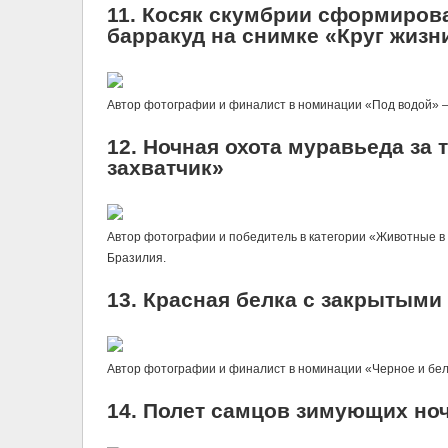
11. Косяк скумбрии сформиров
барракуд на снимке «Круг жизн
Автор фотографии и финалист в номинации «Под водой» — Х
12. Ночная охота муравьеда за
захватчик»
Автор фотографии и победитель в категории «Животные в 
Бразилия.
13. Красная белка с закрытыми
Автор фотографии и финалист в номинации «Черное и бел
14. Полет самцов зимующих но