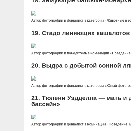
18. Зимующие бабочки-монархи
Автор фотографии и финалист в категории «Животные в ес
19. Стадо линяющих кашалотов
Автор фотографии и победитель в номинации «Поведение:
20. Выдра с добытой сонной л
Автор фотографии и финалист в категории «Юный фотограф
21. Тюлени Уэдделла — мать и
бассейн»
Автор фотографии и финалист в номинации «Поведение: мл