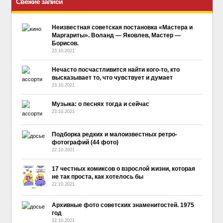
Свежие записи
Неизвестная советская постановка «Мастера и
Маргариты». Воланд — Яковлев, Мастер —
Борисов.
23.10.2021
Нечасто посчастливится найти кого-то, кто
высказывает то, что чувствует и думает
23.10.2021
Музыка: о песнях тогда и сейчас
23.10.2021
Подборка редких и малоизвестных ретро-
фотографий (44 фото)
22.10.2021
-
No Comment
17 честных комиксов о взрослой жизни, которая
не так проста, как хотелось бы
22.10.2021
Архивные фото советских знаменитостей. 1975
год
22.10.2021