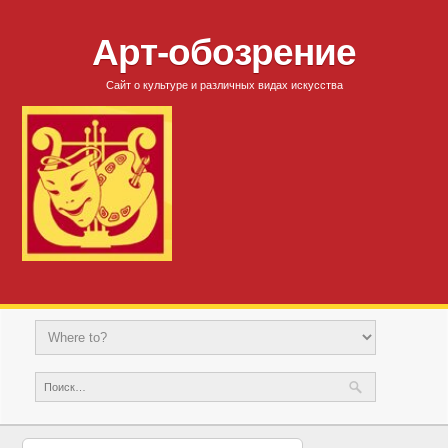
Арт-обозрение
Сайт о культуре и различных видах искусства