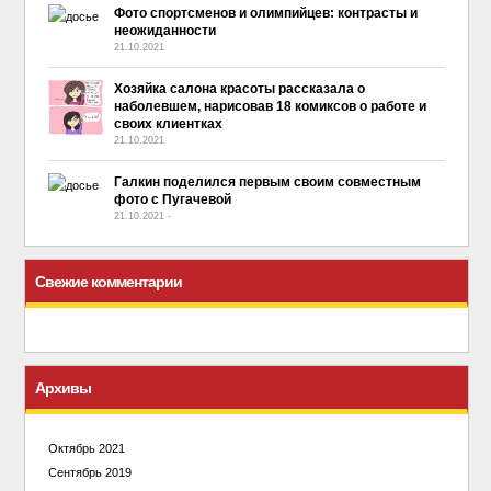
Фото спортсменов и олимпийцев: контрасты и
неожиданности
21.10.2021
Хозяйка салона красоты рассказала о
наболевшем, нарисовав 18 комиксов о работе и
своих клиентках
21.10.2021
Галкин поделился первым своим совместным
фото с Пугачевой
21.10.2021
-
No Comment
Свежие комментарии
Архивы
Октябрь 2021
Сентябрь 2019