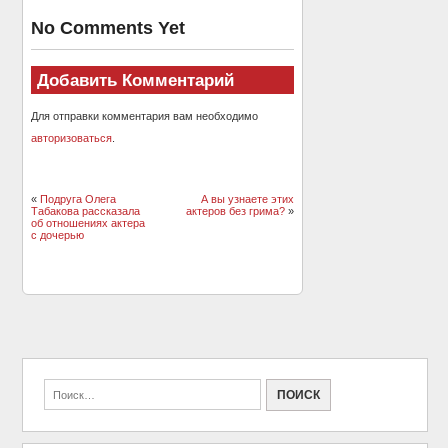
No Comments Yet
Добавить Комментарий
Для отправки комментария вам необходимо
авторизоваться
.
«
Подруга Олега
А вы узнаете этих
Табакова рассказала
актеров без грима?
»
об отношениях актера
с дочерью