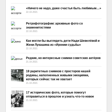
«Ничего не надо, даже счастья быть любимым…»
22.10.2021
Ретрофотографии: архивные фото со
знаменитостями
22.10.2021
Как могли бы выглядеть дети Нади Шевелёвой и
Жени Лукашина из «Иронии судьбы»
22.10.2021
Редкие, но интересные снимки советских актёров
21.10.2021
18 раритетных снимков с просторов нашей
родины, наполненных живыми эмоциями,
которых сейчас так не хватает
21.10.2021
17 исторических фото, которые помогут
отправиться в прошлое и узнать что-то новое
21.10.2021