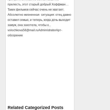
прелесть, этот старый добрый Хоффман…
Таких фильмов сейчас очень не хватает.
Абсолютно жизненная ситуация: отец давно
оставил семью, и теперь, когда дочь выходит
замуж, она захотела, чтобы к...
volochkova58@mail.ru
Administrator
Арт-
обозрение
Related Categorized Posts