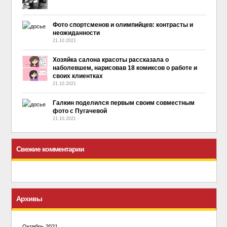
Фото спортсменов и олимпийцев: контрасты и
неожиданности
21.10.2021
Хозяйка салона красоты рассказала о
наболевшем, нарисовав 18 комиксов о работе и
своих клиентках
21.10.2021
Галкин поделился первым своим совместным
фото с Пугачевой
21.10.2021
-
No Comment
Свежие комментарии
Архивы
Октябрь 2021