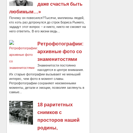
даже счастья быть
любимым…»
Почему он повесился?Тысячи, миллионы людей,
кто хоть раз дотронулся до строк Бориса Рыжего,
зададут этот вопрос – и никто, никто не сможет на
него ответить. В его жизни ведь...
Ретрофотографии:
архивные фото со
знаменитостями
Знаменитости постоянно
находятся в центре внимания.
Их старые фотографии вызывают не меньший
интерес, чем фото в момент славы.
Ретрофотографии сохраняют неизменными
моменты, детали и эмоции, позволяя заглянуть в
самые...
18 раритетных
снимков с
просторов нашей
родины,