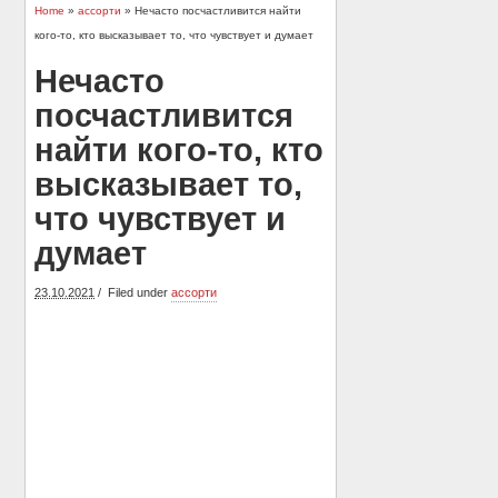
Home
»
ассорти
» Нечасто посчастливится найти
кого-то, кто высказывает то, что чувствует и думает
Нечасто
посчастливится
найти кого-то, кто
высказывает то,
что чувствует и
думает
23.10.2021
Filed under
ассорти