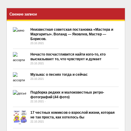
Свежие записи
Неизвестная советская постановка «Мастера и
Маргариты». Воланд — Яковлев, Мастер —
Борисов.
23.10.2021
Нечасто посчастливится найти кого-то, кто
высказывает то, что чувствует и думает
23.10.2021
Музыка: о песнях тогда и сейчас
23.10.2021
Подборка редких и малоизвестных ретро-
фотографий (44 фото)
22.10.2021
-
No Comment
17 честных комиксов о взрослой жизни, которая
не так проста, как хотелось бы
22.10.2021