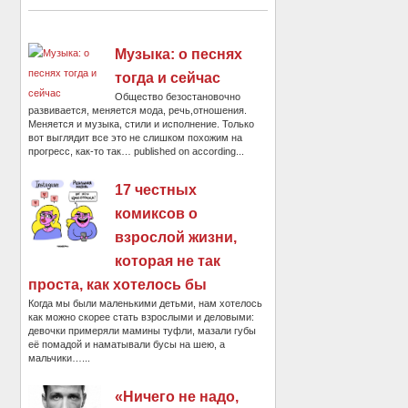
Музыка: о песнях
тогда и сейчас
Общество безостановочно
развивается, меняется мода, речь,отношения.
Меняется и музыка, стили и исполнение. Только
вот выглядит все это не слишком похожим на
прогресс, как-то так… published on according...
17 честных
комиксов о
взрослой жизни,
которая не так
проста, как хотелось бы
Когда мы были маленькими детьми, нам хотелось
как можно скорее стать взрослыми и деловыми:
девочки примеряли мамины туфли, мазали губы
её помадой и наматывали бусы на шею, а
мальчики…...
«Ничего не надо,