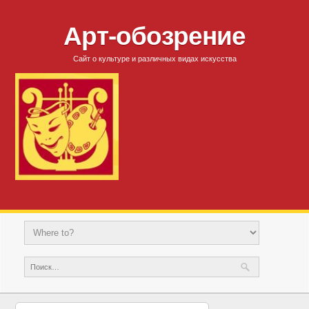
Арт-обозрение
Сайт о культуре и различных видах искусства