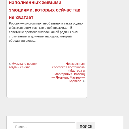
наполненных живыми
эмоциями, которых сейчас так
не хватает
Россия — многоликая, необъятная и такая родная
и близкая всем тем, кто в ней проживает. В
советские времена жители нашей родины был
сплочённым и дружным народом, который
объединял силы...
«
Музыка: о песнях
Неизвестная
тогда и сейчас
советская постановка
«Мастера и
Маргариты». Воланд
— Яковлев, Мастер —
Борисов.
»