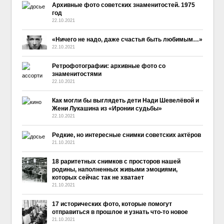
Архивные фото советских знаменитостей. 1975
год
22.10.2021
«Ничего не надо, даже счастья быть любимым…»
22.10.2021
Ретрофотографии: архивные фото со
знаменитостями
22.10.2021
Как могли бы выглядеть дети Нади Шевелёвой и
Жени Лукашина из «Иронии судьбы»
22.10.2021
Редкие, но интересные снимки советских актёров
21.10.2021
18 раритетных снимков с просторов нашей
родины, наполненных живыми эмоциями,
которых сейчас так не хватает
21.10.2021
17 исторических фото, которые помогут
отправиться в прошлое и узнать что-то новое
21.10.2021