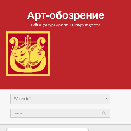
Арт-обозрение
Сайт о культуре и различных видах искусства