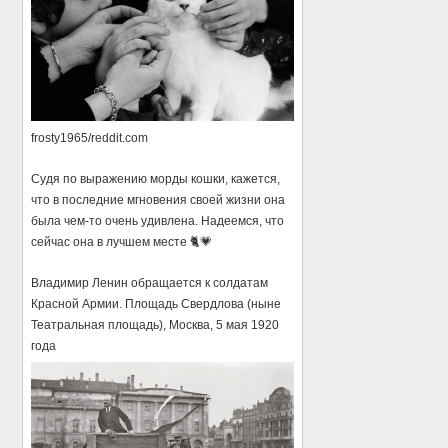
frosty1965/reddit.com
Судя по выражению морды кошки, кажется,
что в последние мгновения своей жизни она
была чем-то очень удивлена. Надеемся, что
сейчас она в лучшем месте 🐈💗
Владимир Ленин обращается к солдатам
Красной Армии. Площадь Свердлова (ныне
Театральная площадь), Москва, 5 мая 1920
года