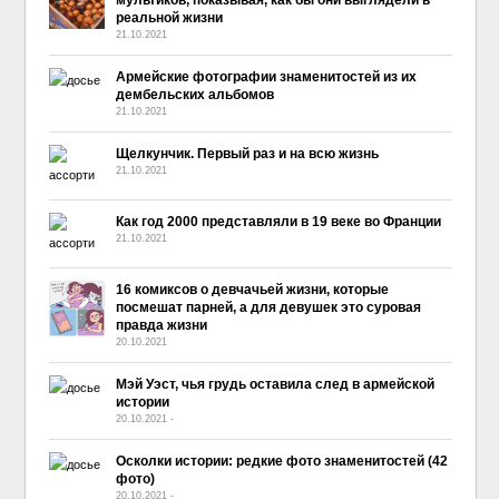
мультиков, показывая, как бы они выглядели в
реальной жизни
21.10.2021
Армейские фотографии знаменитостей из их
дембельских альбомов
21.10.2021
Щелкунчик. Первый раз и на всю жизнь
21.10.2021
Как год 2000 представляли в 19 веке во Франции
21.10.2021
16 комиксов о девчачьей жизни, которые
посмешат парней, а для девушек это суровая
правда жизни
20.10.2021
Мэй Уэст, чья грудь оставила след в армейской
истории
20.10.2021
-
No Comment
Осколки истории: редкие фото знаменитостей (42
фото)
20.10.2021
-
No Comment