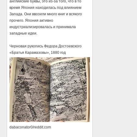
английские буквы, это из-за того, что в то
время Япония находилась под влиянием
Запада. Они ввозили много книг и всякого
прочего. Япония активно
индустриализировалась и принимала
западные идеи.
Черновая рукопись Федора Достоевского
«Братья Карамазовы», 1880 год
dabaconator0/reddit.com