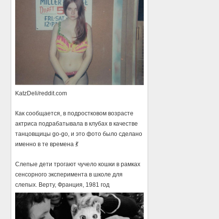
KatzDeli/reddit.com
Как сообщается, в подростковом возрасте
актриса подрабатывала в клубах в качестве
танцовщицы go-go, и это фото было сделано
именно в те времена 💃
Слепые дети трогают чучело кошки в рамках
сенсорного эксперимента в школе для
слепых. Верту, Франция, 1981 год