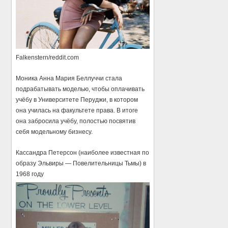
Falkenstern/reddit.com
Моника Анна Мария Беллуччи стала
подрабатывать моделью, чтобы оплачивать
учёбу в Университете Перуджи, в котором
она училась на факультете права. В итоге
она забросила учёбу, полостью посвятив
себя модельному бизнесу.
Кассандра Петерсон (наиболее известная по
образу Эльвиры — Повелительницы Тьмы) в
1968 году