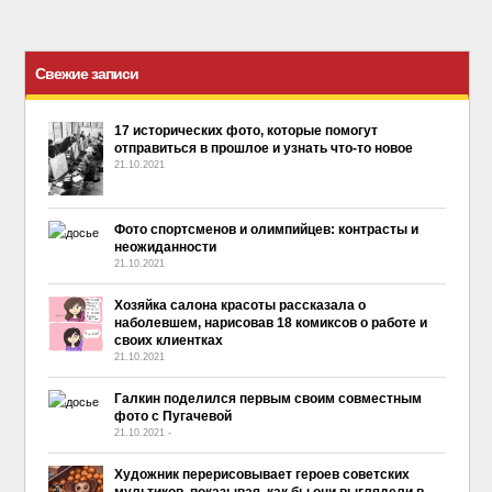
Свежие записи
17 исторических фото, которые помогут
отправиться в прошлое и узнать что-то новое
21.10.2021
Фото спортсменов и олимпийцев: контрасты и
неожиданности
21.10.2021
Хозяйка салона красоты рассказала о
наболевшем, нарисовав 18 комиксов о работе и
своих клиентках
21.10.2021
Галкин поделился первым своим совместным
фото с Пугачевой
21.10.2021
-
No Comment
Художник перерисовывает героев советских