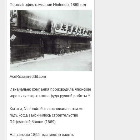
Первый офис компании Nintendo, 1895 год
AceRoxas/reddit.com
Изначально компания производила японские
игральные карты ханафуда ручной работы 🃏
Кстати, Nintendo была основана в том же
году, когда закончилось строительство
Эйфелевой башни (1889).
На вывеске 1895 года можно видеть