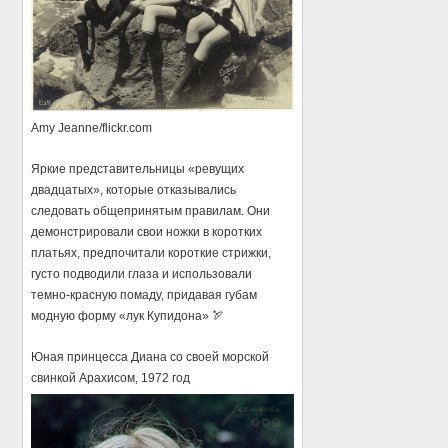
Amy Jeanne/flickr.com
Яркие представительницы «ревущих
двадцатых», которые отказывались
следовать общепринятым правилам. Они
демонстрировали свои ножки в коротких
платьях, предпочитали короткие стрижки,
густо подводили глаза и использовали
темно-красную помаду, придавая губам
модную форму «лук Купидона» 🏹
Юная принцесса Диана со своей морской
свинкой Арахисом, 1972 год