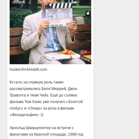
husker3in4/reddit.com
Кстати, на главную роль также
рассматривались Билл Мюррей, Джон
Траволта и Чеви Чейз. Ещё до съёмок
фильма Том Хэнкс уже получил «Золотой
глобус» и «Оскар» за роль в фильме
«Филадельфия» 🥇
Арнольд Шварценеггер на встрече с
фанатами на Красной площади, 1988 год