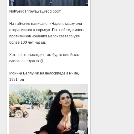
NotWeirdThrowaway/reddit.com
На табличке написано: «Надень маску или
отправишься в тюрьму». По всей видимости,
противников ношения масок хватало уже
более 100 лет назад.
Хотя фото выглядит так, будто оно было
сделано недавно 😷
Моника Беллуччи на велосипеде в Риме,
1991 год