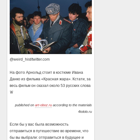
@weird_hist/twitter.com
На фото Арнольд стоит в костюме Ивана
Данко из фильма «Красная жара». Кстати, за
весь фильм он сказал около 53 русских слова
🚨
published on
art-oboz.ru
according to the materials
4tololo.ru
Если бы у вас была возможность
отправиться в путешествие во времени, что
бы вы выбрали: отправиться в будущее и