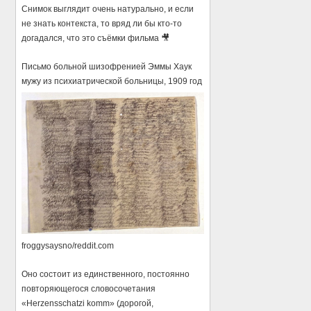
Снимок выглядит очень натурально, и если
не знать контекста, то вряд ли бы кто-то
догадался, что это съёмки фильма 🎥
Письмо больной шизофренией Эммы Хаук
мужу из психиатрической больницы, 1909 год
froggysaysno/reddit.com
Оно состоит из единственного, постоянно
повторяющегося словосочетания
«Herzensschatzi komm» (дорогой,