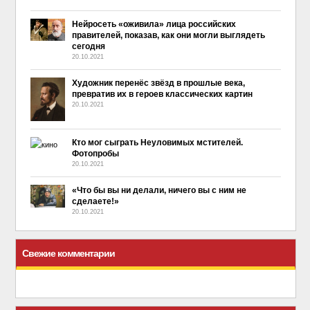
Нейросеть «оживила» лица российских
правителей, показав, как они могли выглядеть
сегодня
20.10.2021
Художник перенёс звёзд в прошлые века,
превратив их в героев классических картин
20.10.2021
Кто мог сыграть Неуловимых мстителей.
Фотопробы
20.10.2021
«Что бы вы ни делали, ничего вы с ним не
сделаете!»
20.10.2021
Свежие комментарии