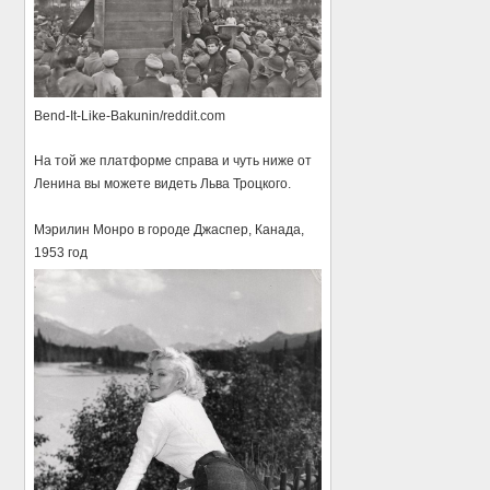
Bend-It-Like-Bakunin/reddit.com
На той же платформе справа и чуть ниже от
Ленина вы можете видеть Льва Троцкого.
Мэрилин Монро в городе Джаспер, Канада,
1953 год