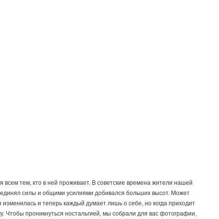
я всем тем, кто в ней проживает. В советские времена жители нашей
единял силы и общими усилиями добивался больших высот. Может
 изменилась и теперь каждый думает лишь о себе, но когда приходит
у. Чтобы проникнуться ностальгией, мы собрали для вас фотографии,