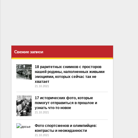
Свежие записи
18 раритетных снимков с просторов
нашей родины, наполненных живыми
эмоциями, которых сейчас так не
хватает
21.10.2021
17 исторических фото, которые
помогут отправиться в прошлое и
узнать что-то новое
21.10.2021
Фото спортсменов и олимпийцев:
контрасты и неожиданности
21.10.2021