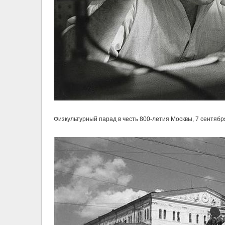
Физкультурный парад в честь 800-летия Москвы, 7 сентября 