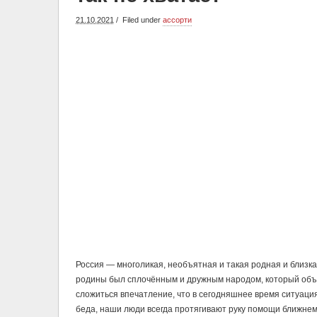
21.10.2021
Filed under
ассорти
Россия — многоликая, необъятная и такая родная и близка
родины был сплочённым и дружным народом, который объ
сложиться впечатление, что в сегодняшнее время ситуация
беда, наши люди всегда протягивают руку помощи ближнем