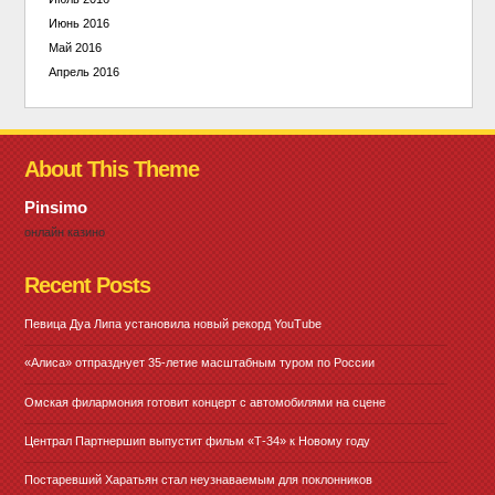
Июнь 2016
Май 2016
Апрель 2016
About This Theme
Pinsimo
онлайн казино
Recent Posts
Певица Дуа Липа установила новый рекорд YouTube
«Алиса» отпразднует 35-летие масштабным туром по России
Омская филармония готовит концерт с автомобилями на сцене
Централ Партнершип выпустит фильм «Т-34» к Новому году
Постаревший Харатьян стал неузнаваемым для поклонников