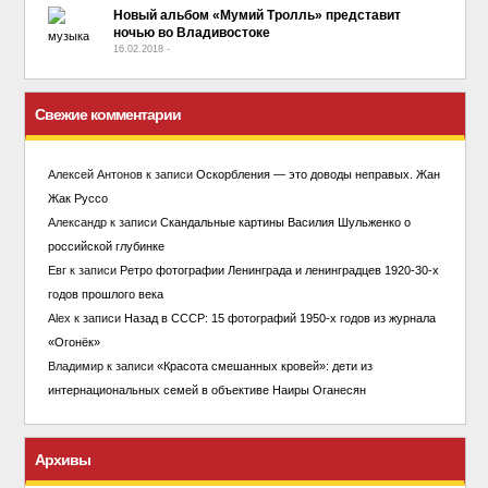
Новый альбом «Мумий Тролль» представит
ночью во Владивостоке
16.02.2018
-
No Comment
Свежие комментарии
Алексей Антонов
к записи
Оскорбления — это доводы неправых. Жан
Жак Руссо
Александр
к записи
Скандальные картины Василия Шульженко о
российской глубинке
Евг
к записи
Ретро фотографии Ленинграда и ленинградцев 1920-30-х
годов прошлого века
Alex
к записи
Назад в СССР: 15 фотографий 1950-х годов из журнала
«Огонёк»
Владимир
к записи
«Красота смешанных кровей»: дети из
интернациональных семей в объективе Наиры Оганесян
Архивы