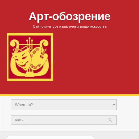
Арт-обозрение
Сайт о культуре и различных видах искусства