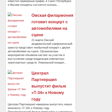
известен примерный график: в Санкт-Петербурге
и Москве концерты состоятся осенью,...
Омская филармония
готовит концерт с
автомобилями на
сцене
21 марта Омский
академический симфонический
оркестр представит необычный концерт с двумя
автомобилями на сцене. Организаторы
мероприятия объявили кастинг на участие в
выступлении среди владельцев компактных
транспортных средств. Уникальный концерт...
Централ
Партнершип
выпустит фильм
«Т-34» к Новому
году
Централ Партнершип намерены выпустить новую
киноленту «Т-34» к Новому году.
Приключенческий фильм режиссёра и сценариста