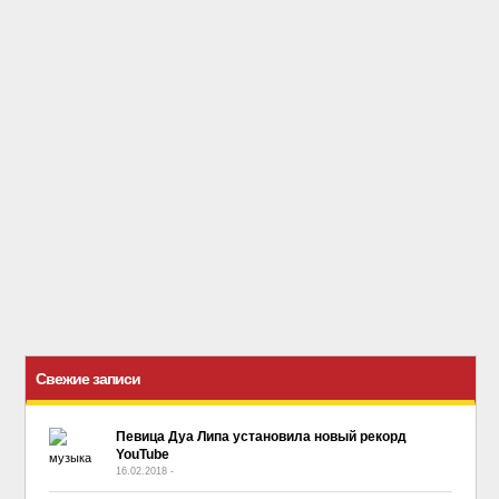
Свежие записи
Певица Дуа Липа установила новый рекорд
YouTube
16.02.2018
-
No Comment