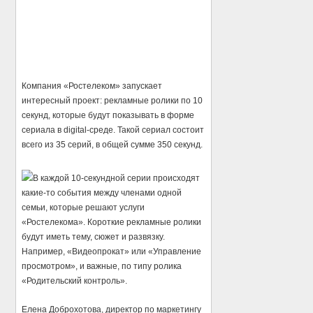
Компания «Ростелеком» запускает
интересный проект: рекламные ролики по 10
секунд, которые будут показывать в форме
сериала в digital-среде. Такой сериал состоит
всего из 35 серий, в общей сумме 350 секунд.
В каждой 10-секундной серии происходят
какие-то события между членами одной
семьи, которые решают услуги
«Ростелекома». Короткие рекламные ролики
будут иметь тему, сюжет и развязку.
Например, «Видеопрокат» или «Управление
просмотром», и важные, по типу ролика
«Родительский контроль».
Елена Доброхотова, директор по маркетингу