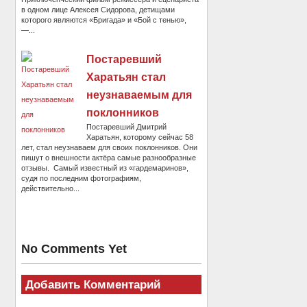
в одном лице Алексея Сидорова, детищами
которого являются «Бригада» и «Бой с тенью»,
—...
Постаревший
Харатьян стал
неузнаваемым для
поклонников
Постаревший Дмитрий
Харатьян, которому сейчас 58
лет, стал неузнаваем для своих поклонников. Они
пишут о внешности актёра самые разнообразные
отзывы. Самый известный из «гардемаринов»,
судя по последним фотографиям,
действительно...
No Comments Yet
Добавить Комментарий