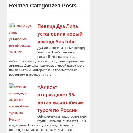
Related Categorized Posts
Певица Дуа Липа
установила новый
рекорд YouTube
Дуа Липа побила новый рекорд
YouTube. Наиболее юной
певицей, которая смогла
набрать миллиард просмотров, стала британская
артистка. Девушка поделилась своей радостью с
поклонниками. Материал был просмотрен на
известном видеохостинге...
«Алиса»
отпразднует 35-
летие масштабным
туром по России
Официальным годом основания
группы «Алиса» считается 1983
год, апрель. В этом году пройдут концерты,
посвященные 35-летию коллектива. Уже