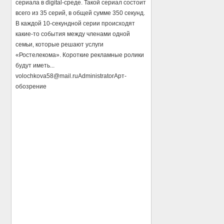
сериала в digital-среде. Такой сериал состоит
всего из 35 серий, в общей сумме 350 секунд.
В каждой 10-секундной серии происходят
какие-то события между членами одной
семьи, которые решают услуги
«Ростелекома». Короткие рекламные ролики
будут иметь...
volochkova58@mail.ru
Administrator
Арт-
обозрение