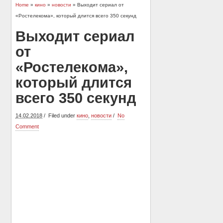
Home
»
кино
»
новости
» Выходит сериал от
«Ростелекома», который длится всего 350 секунд
Выходит сериал
от
«Ростелекома»,
который длится
всего 350 секунд
14.02.2018
Filed under
кино
,
новости
No
Comment