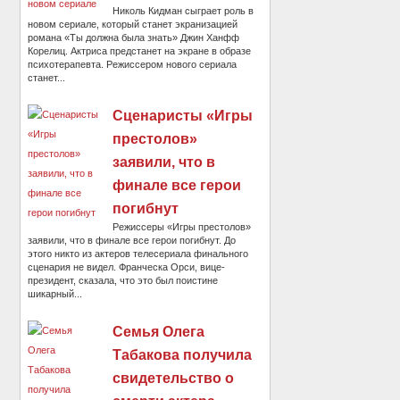
Николь Кидман сыграет роль в
новом сериале, который станет экранизацией
романа «Ты должна была знать» Джин Ханфф
Корелиц. Актриса предстанет на экране в образе
психотерапевта. Режиссером нового сериала
станет...
Сценаристы «Игры
престолов»
заявили, что в
финале все герои
погибнут
Режиссеры «Игры престолов»
заявили, что в финале все герои погибнут. До
этого никто из актеров телесериала финального
сценария не видел. Франческа Орси, вице-
президент, сказала, что это был поистине
шикарный...
Семья Олега
Табакова получила
свидетельство о