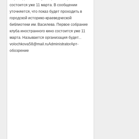
состоится уже 11 марта. В сообщении
уточняется, что показ будет проходить в
городской историко-краеведческой
библиотеки им. Василева. Первое собрание
клуба иностранного кино состоится уже 11
марта. Называется организация будет...
volochkova58@mail.ru
Administrator
Арт-
обозрение