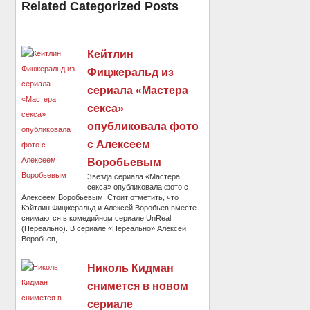
Related Categorized Posts
Кейтлин
Фицжеральд из
сериала «Мастера
секса»
опубликовала фото
с Алексеем
Воробьевым
Звезда сериала «Мастера
секса» опубликовала фото с
Алексеем Воробьевым. Стоит отметить, что
Кэйтлин Фицжеральд и Алексей Воробьев вместе
снимаются в комедийном сериале UnReal
(Нереально). В сериале «Нереально» Алексей
Воробьев,...
Николь Кидман
снимется в новом
сериале