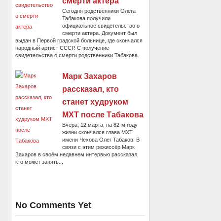
смерти актера
Сегодня родственники Олега
Табакова получили
официальное свидетельство о
смерти актера. Документ был
выдан в Первой градской больнице, где скончался
народный артист СССР. С получение
свидетельства о смерти родственники Табакова...
Марк Захаров
рассказал, кто
станет худруком
МХТ после Табакова
Вчера, 12 марта, на 82-м году
жизни скончался глава МХТ
имени Чехова Олег Табаков. В
связи с этим режиссёр Марк
Захаров в своём недавнем интервью рассказал,
кто может занять...
No Comments Yet