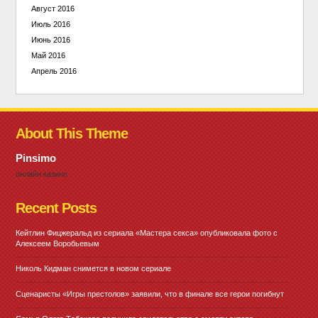
Август 2016
Июль 2016
Июнь 2016
Май 2016
Апрель 2016
About This Theme
Pinsimo
онлайн казино
Recent Posts
Кейтлин Фицжеральд из сериала «Мастера секса» опубликовала фото с
Алексеем Воробьевым
Николь Кидман снимется в новом сериале
Сценаристы «Игры престолов» заявили, что в финале все герои погибнут