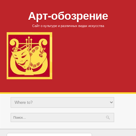
Арт-обозрение
Сайт о культуре и различных видах искусства