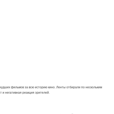
худших фильмов за всю историю кино. Ленты отбирали по нескольким
т и негативная реакция зрителей.