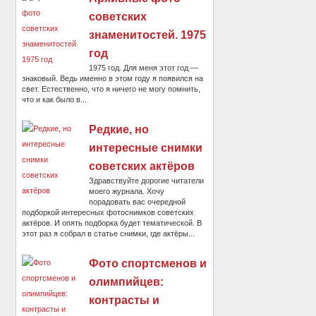
советских
знаменитостей. 1975
год
1975 год. Для меня этот год —
знаковый. Ведь именно в этом году я появился на
свет. Естественно, что я ничего не могу помнить,
что и как было в...
Редкие, но
интересные снимки
советских актёров
Здравствуйте дорогие читатели
моего журнала. Хочу
порадовать вас очередной
подборкой интересных фотоснимков советских
актёров. И опять подборка будет тематической. В
этот раз я собрал в статье снимки, где актёры...
Фото спортсменов и
олимпийцев:
контрасты и