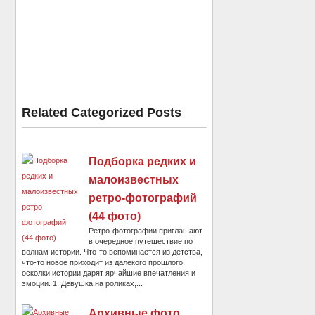
Related Categorized Posts
Подборка редких и
малоизвестных
ретро-фотографий
(44 фото)
Ретро-фотографии приглашают
в очередное путешествие по
волнам истории. Что-то вспоминается из детства,
что-то новое приходит из далекого прошлого,
осколки истории дарят ярчайшие впечатления и
эмоции. 1. Девушка на роликах,...
Архивные фото