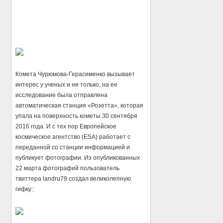
Комета Чурюмова-Герасименко вызывает
интерес у ученых и не только, на ее
исследование была отправлена
автоматическая станция «Розетта», которая
упала на поверхность кометы 30 сентября
2016 года. И с тех пор Европейское
космическое агентство (ESA) работает с
переданной со станции информацией и
публикует фотографии. Из опубликованных
22 марта фотографий пользователь
твиттера landru79 создал великолепную
гифку::