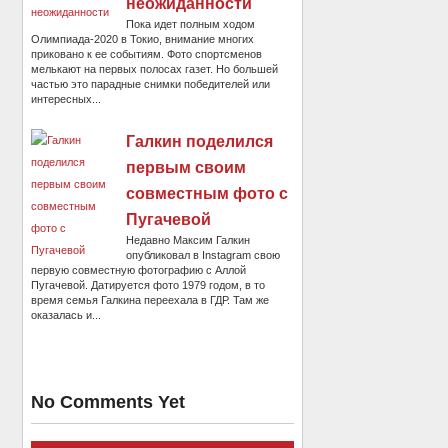
неожиданности
Пока идет полным ходом
Олимпиада-2020 в Токио, внимание многих
приковано к ее событиям. Фото спортсменов
мелькают на первых полосах газет. Но большей
частью это парадные снимки победителей или
интересных...
Галкин поделился
первым своим
совместным фото с
Пугачевой
Недавно Максим Галкин
опубликовал в Instagram свою
первую совместную фотографию с Аллой
Пугачевой. Датируется фото 1979 годом, в то
время семья Галкина переехала в ГДР. Там же
оказалась и...
No Comments Yet