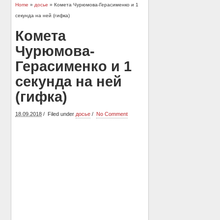
Home
»
досье
» Комета Чурюмова-Герасименко и 1
секунда на ней (гифка)
Комета
Чурюмова-
Герасименко и 1
секунда на ней
(гифка)
18.09.2018
Filed under
досье
No Comment