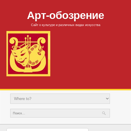
Арт-обозрение
Сайт о культуре и различных видах искусства