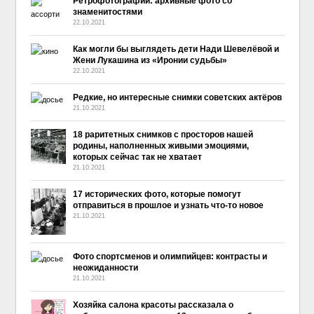
Ретрофотографии: архивные фото со
знаменитостями
22.10.2021
Как могли бы выглядеть дети Нади Шевелёвой и
Жени Лукашина из «Иронии судьбы»
22.10.2021
Редкие, но интересные снимки советских актёров
21.10.2021
18 раритетных снимков с просторов нашей
родины, наполненных живыми эмоциями,
которых сейчас так не хватает
21.10.2021
17 исторических фото, которые помогут
отправиться в прошлое и узнать что-то новое
21.10.2021
Фото спортсменов и олимпийцев: контрасты и
неожиданности
21.10.2021
Хозяйка салона красоты рассказала о