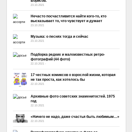
Борисов.
23.10.2021
Нечасто посчастливится найти кого-то, кто
высказывает то, что чувствует и думает
23.10.2021
Музыка: о песнях тогда и сейчас
23.10.2021
Подборка редких и малоизвестных ретро-
фотографий (44 фото)
22.10.2021
-
No Comment
17 честных комиксов о взрослой жизни, которая
не так проста, как хотелось бы
22.10.2021
Архивные фото советских знаменитостей. 1975
год
22.10.2021
«Ничего не надо, даже счастья быть любимым…»
22.10.2021