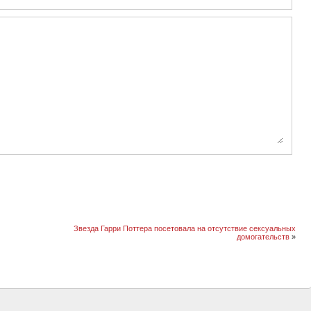
Звезда Гарри Поттера посетовала на отсутствие сексуальных
домогательств
»