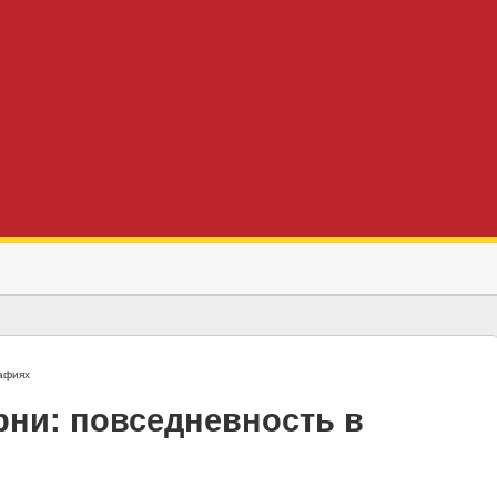
афиях
рни: повседневность в