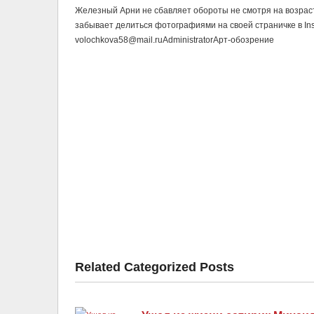
Железный Арни не сбавляет обороты не смотря на возраст.
забывает делиться фотографиями на своей страничке в Instagr
volochkova58@mail.ru
Administrator
Арт-обозрение
Related Categorized Posts