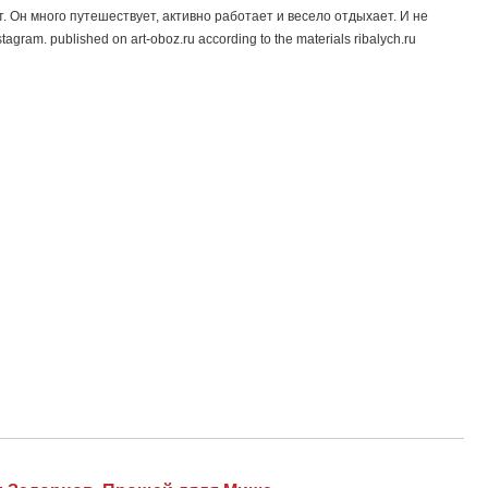
 Он много путешествует, активно работает и весело отдыхает. И не
am. published on art-oboz.ru according to the materials ribalych.ru