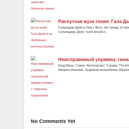
Распутная муза гения: Гала 
Сальвадор Дали и Гала | Фото: лет назад, 10 и
Сальвадору Дали, чьей женой и...
Неисправимый упрямец: гени
Клод Моне. Слева: Автопортрет. Справа: The Art
импрессионизма. Художник волшебным образом м
No Comments Yet