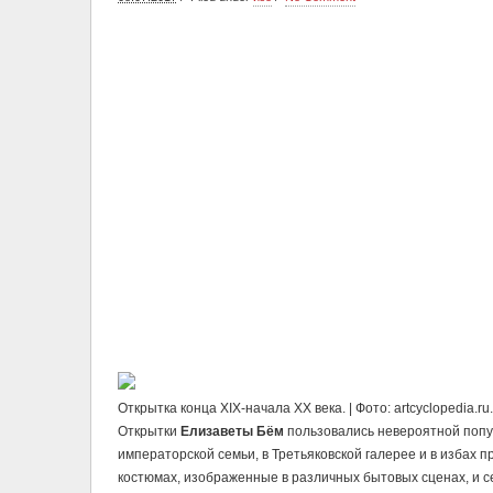
Открытка конца XIX-начала ХХ века. | Фото: artcyclopedia.ru.
Открытки
Елизавeты Бём
пользовались невероятной попул
императорской семьи, в Третьяковской галерее и в избах 
костюмах, изображенные в различных бытовых сценах, и 