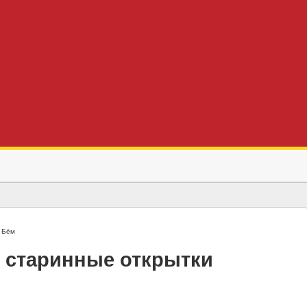
 Бём
 старинные открытки