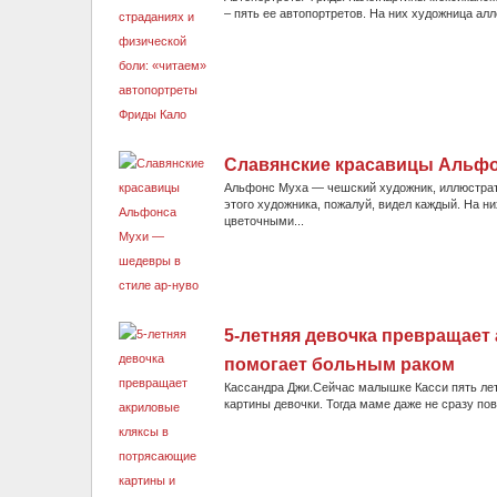
– пять ее автопортретов. На них художница алл
Славянские красавицы Альфо
Альфонс Муха — чешский художник, иллюстрато
этого художника, пожалуй, видел каждый. На 
цветочными...
5-летняя девочка превращает
помогает больным раком
Кассандра Джи.Сейчас малышке Касси пять лет, 
картины девочки. Тогда маме даже не сразу пов