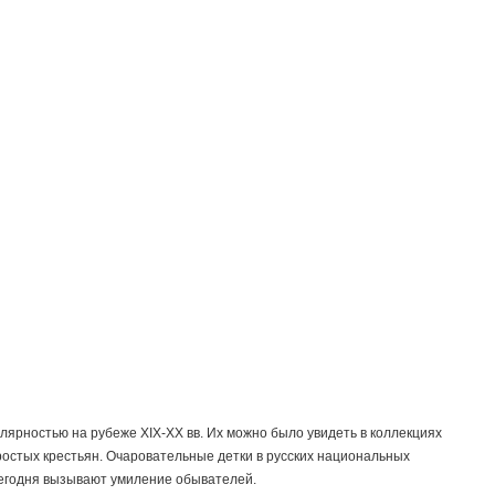
ярностью на рубeже XIX-XX вв. Их можно было увидеть в коллекциях
простых крестьян. Очаровательные детки в русских национальных
сегодня вызывают умиление обывателей.