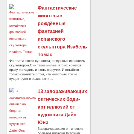
Фантастические
животные,
рождённые
фантазией
испанского
скульптора Изабель
Томас
Фантастические существа, созданные испанским
скульптором.Они такие милые, что их хочется
сразу погладить и взять на ручки. И остаётся
только сожалеть о том, что животные эти не
существуют в реальности,...
13 завораживающих
оптических боди-
арт иллюзий от
художника Дайн
Юна
Завораживающие оптические
боди-арт иллюзии.Художник