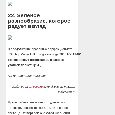
22. Зеленое
разнообразие, которое
радует взгляд
В продолжение праздника перфекциониста
[GO=http://www.kulturologia.ru/blogs/281016/31946/
совершенные фотографии с разных
уголков планеты
[/GO].
По материалам ufunk.net
published on
art-oboz.ru
according to the materials
kulturologia.ru
Яркие работы визуального художника-
перфекциониста.Те, кто больше всего на
свете ценят порядок, обязательно оценят