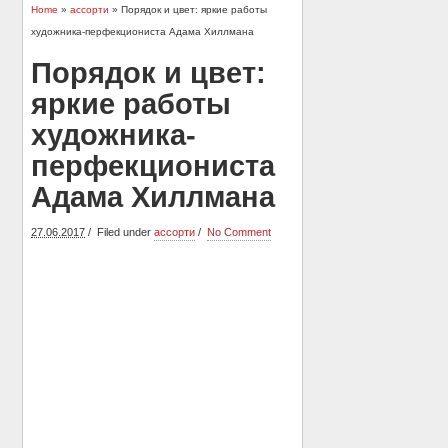
Home
»
ассорти
» Порядок и цвет: яркие работы
художника-перфекциониста Адама Хиллмана
Порядок и цвет:
яркие работы
художника-
перфекциониста
Адама Хиллмана
27.06.2017
Filed under
ассорти
No Comment