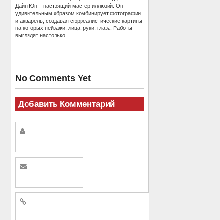
Дайн Юн – настоящий мастер иллюзий. Он
удивительным образом комбинирует фотографии
и акварель, создавая сюрреалистические картины
на которых пейзажи, лица, руки, глаза. Работы
выглядят настолько...
No Comments Yet
Добавить Комментарий