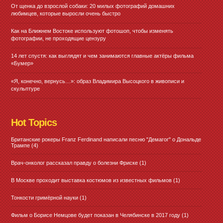
От щенка до взрослой собаки: 20 милых фотографий домашних
любимцев, которые выросли очень быстро
Как на Ближнем Востоке используют фотошоп, чтобы изменять
фотографии, не проходящие цензуру
14 лет спустя: как выглядят и чем занимаются главные актёры фильма
«Бумер»
«Я, конечно, вернусь…»: образ Владимира Высоцкого в живописи и
скульптуре
Hot Topics
Британские рокеры Franz Ferdinand написали песню "Демагог" о Дональде
Трампе
(4)
Врач-онколог рассказал правду о болезни Фриске
(1)
В Москве проходит выставка костюмов из известных фильмов
(1)
Тонкости гримёрной науки
(1)
Фильм о Борисе Немцове будет показан в Челябинске в 2017 году
(1)