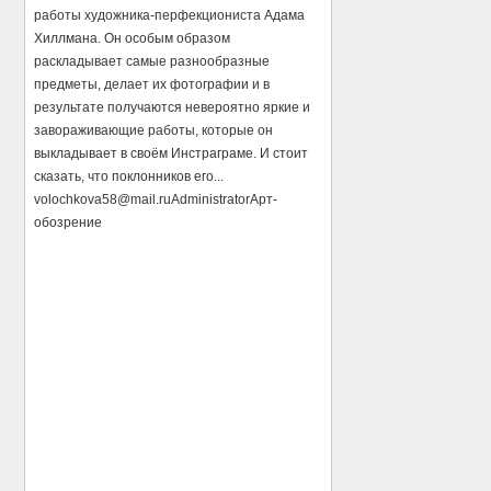
работы художника-перфекциониста Адама
Хиллмана. Он особым образом
раскладывает самые разнообразные
предметы, делает их фотографии и в
результате получаются невероятно яркие и
завораживающие работы, которые он
выкладывает в своём Инстраграме. И стоит
сказать, что поклонников его...
volochkova58@mail.ru
Administrator
Арт-
обозрение