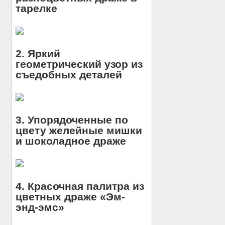
тарелке
2. Яркий
геометрический узор из
съедобных деталей
3. Упорядоченные по
цвету желейные мишки
и шоколадное драже
4. Красочная палитра из
цветных драже «Эм-
энд-эмс»