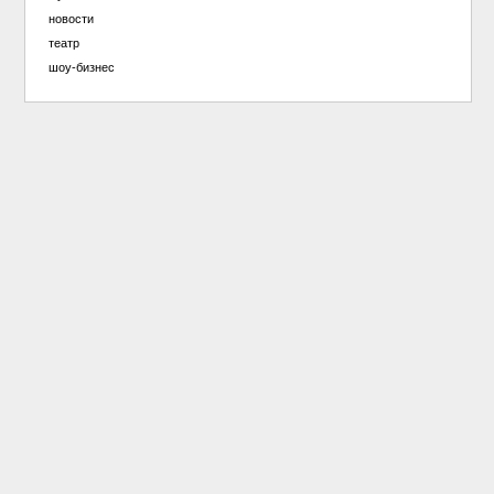
новости
театр
шоу-бизнес