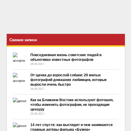
Свежие записи
Повседневная жизнь советских людей в
объективах известных фотографов
28.06.2017
-
No Comment
От щенка до взрослой собаки: 20 милых
фотографий домашних любимцев, которые
выросли очень быстро
28.06.2017
-
No Comment
Как на Ближнем Востоке используют фотошоп,
чтобы изменять фотографии, не проходящие
цензуру
28.06.2017
-
No Comment
14 лет спустя: как выглядят и чем занимаются
главные актёры фильма «Бумер»