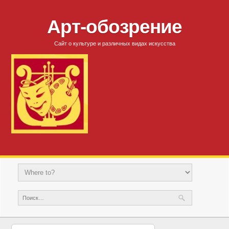
Арт-обозрение
Сайт о культуре и различных видах искусства