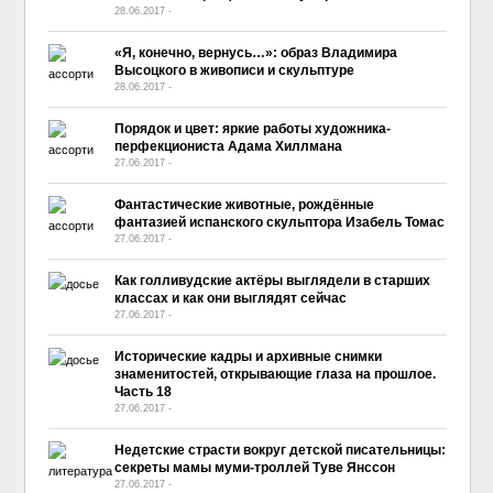
28.06.2017
-
No Comment
«Я, конечно, вернусь…»: образ Владимира
Высоцкого в живописи и скульптуре
28.06.2017
-
No Comment
Порядок и цвет: яркие работы художника-
перфекциониста Адама Хиллмана
27.06.2017
-
No Comment
Фантастические животные, рождённые
фантазией испанского скульптора Изабель Томас
27.06.2017
-
No Comment
Как голливудские актёры выглядели в старших
классах и как они выглядят сейчас
27.06.2017
-
No Comment
Исторические кадры и архивные снимки
знаменитостей, открывающие глаза на прошлое.
Часть 18
27.06.2017
-
No Comment
Недетские страсти вокруг детской писательницы:
секреты мамы муми-троллей Туве Янссон
27.06.2017
-
No Comment