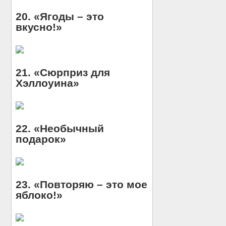
20. «Ягоды – это
вкусно!»
21. «Сюрприз для
Хэллоуина»
22. «Необычный
подарок»
23. «Повторяю – это мое
яблоко!»