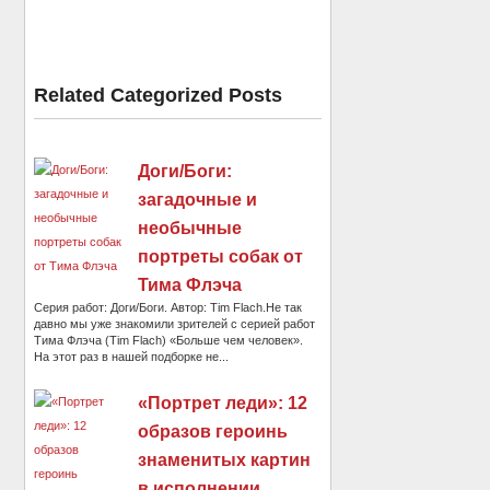
Related Categorized Posts
Доги/Боги:
загадочные и
необычные
портреты собак от
Тима Флэча
Серия работ: Доги/Боги. Автор: Tim Flach.Не так
давно мы уже знакомили зрителей с серией работ
Тима Флэча (Tim Flach) «Больше чем человек».
На этот раз в нашей подборке не...
«Портрет леди»: 12
образов героинь
знаменитых картин
в исполнении