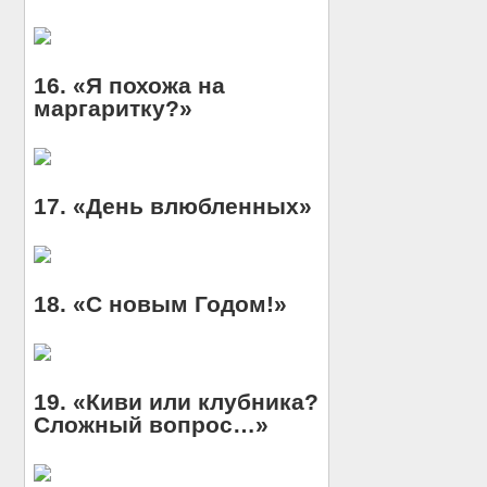
16. «Я похожа на
маргаритку?»
17. «День влюбленных»
18. «С новым Годом!»
19. «Киви или клубника?
Сложный вопрос…»