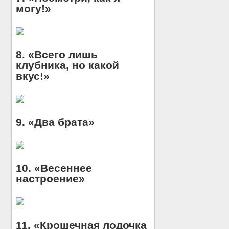
могу!»
8. «Всего лишь
клубника, но какой
вкус!»
9. «Два брата»
10. «Весеннее
настроение»
11. «Крошечная лодочка