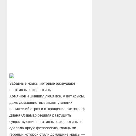
Забавные крысы, которые разрушают
негативные стереотипы.
Хомячков и шиншил любя все. А вот крысы,
даже домашние, вызывают у многих
панический страх и отвращение. Фотограф
Диана Оздамар решила разрушить
существующие негативные стереотипы и
сделала яркую фотосессию, главными
героями которой стали домашние крысы —