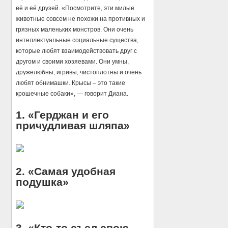
её и её друзей. «Посмотрите, эти милые
животные совсем не похожи на противных и
грязных маленьких монстров. Они очень
интеллектуальные социальные существа,
которые любят взаимодействовать друг с
другом и своими хозяевами. Они умны,
дружелюбны, игривы, чистоплотны и очень
любят обнимашки. Крысы – это такие
крошечные собаки», — говорит Диана.
1. «Герджан и его
причудливая шляпа»
2. «Самая удобная
подушка»
3. «Кто-то съел свою