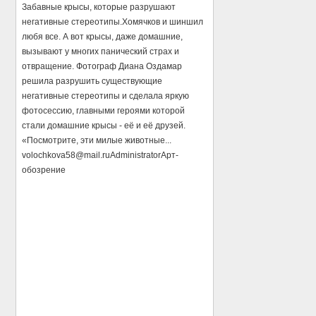
Забавные крысы, которые разрушают
негативные стереотипы.Хомячков и шиншил
любя все. А вот крысы, даже домашние,
вызывают у многих панический страх и
отвращение. Фотограф Диана Оздамар
решила разрушить существующие
негативные стереотипы и сделала яркую
фотосессию, главными героями которой
стали домашние крысы - её и её друзей.
«Посмотрите, эти милые животные...
volochkova58@mail.ru
Administrator
Арт-
обозрение