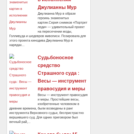
Джулианны Мур
Джулианна Мур в образе
героинь знаменитых
картин.Серия снимков «Портрет
леди» — удивительный проект
на пересечении моды,
Голливуда и шедевров живописи. Позировала для
этого проекта кинодива Джулианна Мур в
нарядах...
Судьбоносное
средство
Страшного суда :
Весы — инструмент
правосудия и меры
Весы — инструмент правосудия
и меры. Простейшие весы,
изобретенные человеком в
древние времена, были возведены в ранг
инструмента Верховного судьи, беспристрастно
вершившего суд. Для одних приговором был
вечный рай,...