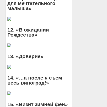
для мечтательного
малыша»
12. «В ожидании
Рождества»
13. «Доверие»
14. «…а после я съем
весь виноград!»
15. «Визит зимней феи»