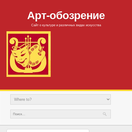
Арт-обозрение
Сайт о культуре и различных видах искусства