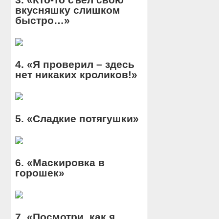
вкусняшку слишком
быстро…»
4. «Я проверил – здесь
нет никаких кроликов!»
5. «Сладкие потягушки»
6. «Маскировка в
горошек»
7. «Посмотри, как я