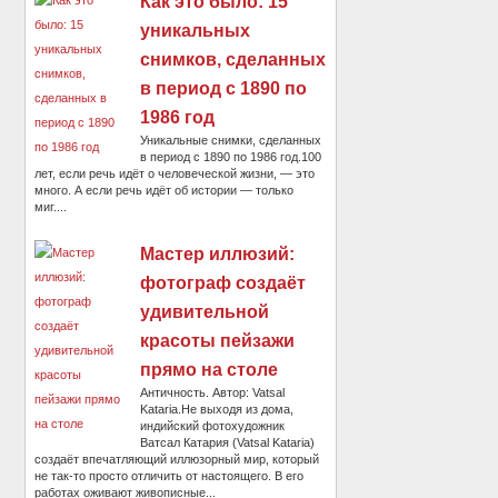
Как это было: 15
уникальных
снимков, сделанных
в период с 1890 по
1986 год
Уникальные снимки, сделанных
в период с 1890 по 1986 год.100
лет, если речь идёт о человеческой жизни, — это
много. А если речь идёт об истории — только
миг....
Мастер иллюзий:
фотограф создаёт
удивительной
красоты пейзажи
прямо на столе
Античность. Автор: Vatsal
Kataria.Не выходя из дома,
индийский фотохудожник
Ватсал Катария (Vatsal Kataria)
создаёт впечатляющий иллюзорный мир, который
не так-то просто отличить от настоящего. В его
работах оживают живописные...