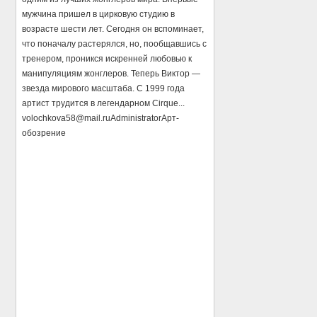
мужчина пришел в цирковую студию в
возрасте шести лет. Сегодня он вспоминает,
что поначалу растерялся, но, пообщавшись с
тренером, проникся искренней любовью к
манипуляциям жонглеров. Теперь Виктор —
звезда мирового масштаба. С 1999 года
артист трудится в легендарном Cirque...
volochkova58@mail.ru
Administrator
Арт-
обозрение