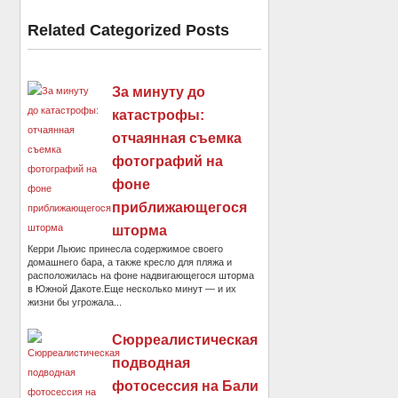
Related Categorized Posts
За минуту до
катастрофы:
отчаянная съемка
фотографий на
фоне
приближающегося
шторма
Керри Льюис принесла содержимое своего
домашнего бара, а также кресло для пляжа и
расположилась на фоне надвигающегося шторма
в Южной Дакоте.Еще несколько минут — и их
жизни бы угрожала...
Сюрреалистическая
подводная
фотосессия на Бали