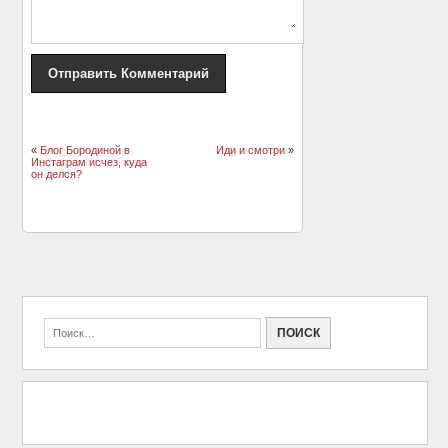
«
Блог Бородиной в
Иди и смотри
»
Инстаграм исчез, куда
он делся?