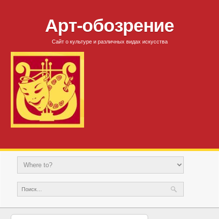
Арт-обозрение
Сайт о культуре и различных видах искусства