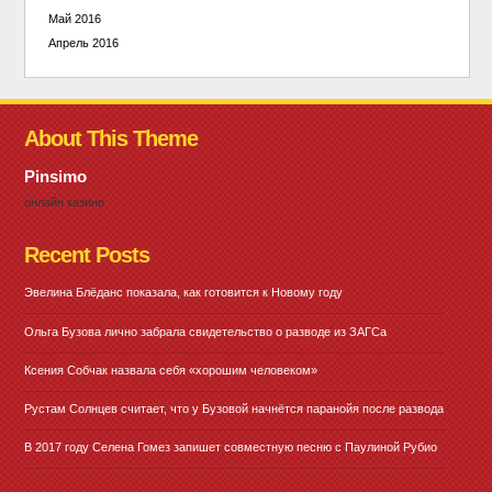
Май 2016
Апрель 2016
About This Theme
Pinsimo
онлайн казино
Recent Posts
Эвелина Блёданс показала, как готовится к Новому году
Ольга Бузова лично забрала свидетельство о разводе из ЗАГСа
Ксения Собчак назвала себя «хорошим человеком»
Рустам Солнцев считает, что у Бузовой начнётся паранойя после развода
В 2017 году Селена Гомез запишет совместную песню с Паулиной Рубио