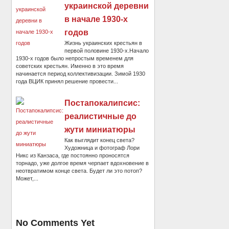
украинской деревни
в начале 1930-х
годов
Жизнь украинских крестьян в
первой половине 1930-х.Начало
1930-х годов было непростым временем для
советских крестьян. Именно в это время
начинается период коллективизации. Зимой 1930
года ВЦИК принял решение провести...
Постапокалипсис:
реалистичные до
жути миниатюры
Как выглядит конец света?
Художница и фотограф Лори
Никс из Канзаса, где постоянно проносятся
торнадо, уже долгое время черпает вдохновение в
неотвратимом конце света. Будет ли это потоп?
Может,...
No Comments Yet