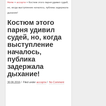
Home
»
ассорти
» Костюм этого парня удивил судей,
но, когда выступление началось, публика задержала
дыхание!
Костюм этого
парня удивил
судей, но, когда
выступление
началось,
публика
задержала
дыхание!
30.06.2016
Filed under
ассорти
No Comment