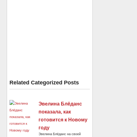
Related Categorized Posts
Эвелина Блёданс
показала, как
готовится к Новому
году
Эвелина Блёданс на своей