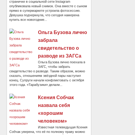
страничке в социальной сети Instagram
опубликовала новый снимок. Она вместе с сыном
прямо в супермаркете устроила фотосессию.
Девушка подчеркнула, что сегодня намерена
купить все новогодние...
Ольга Бузова лично
забрала
свидетельство о
разводе из ЗАГСа
Ольга Бузова лично поехала в
ЗАГС, чтобы забрать
свидетельство о разводе. Таким образом, можно
сказать, отношениям звёздной пары наступил
конец. Супруги начали конфликтовать с октября
этого года. «Тарабузики» делали...
Ксения Собчак
назвала себя
«хорошим
человеком»
Известная телеведущая Ксения
Собчак уверена, что её по полному праву можно