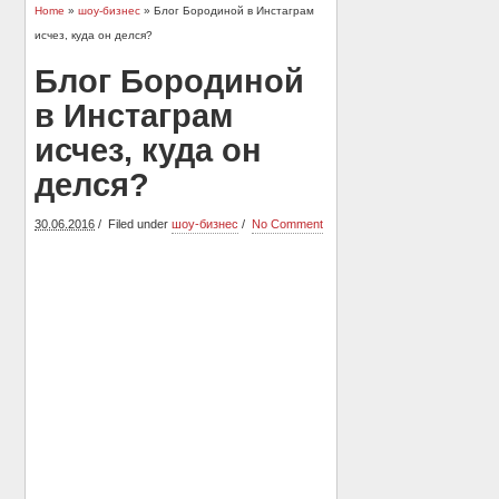
Home
»
шоу-бизнес
» Блог Бородиной в Инстаграм
исчез, куда он делся?
Блог Бородиной
в Инстаграм
исчез, куда он
делся?
30.06.2016
Filed under
шоу-бизнес
No Comment