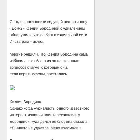
Сегодня поклонники ведущей реалити-шоу
«Дом-2» Ксении Бородиной с удивлением
обнаружили, что ее блог в социальной сети
Инстаграм – исчез.
Многие решили, что Ксения Бородина сама
избавилась от блога из-за постоянных
вопросов о муже, с которым они,
если верить слухам, расстались.
Ксения Бородина
Однако когда журналисты одного известного
интернет-издания поинтересовались у
Бородиной, куда делся ее блог, она сказала:
«Я ничего не удаляла. Меня взломали!»