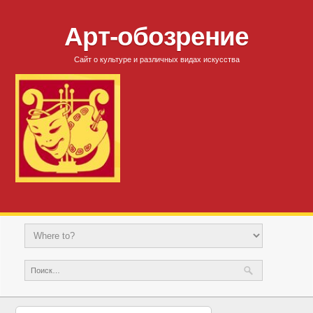
Арт-обозрение
Сайт о культуре и различных видах искусства