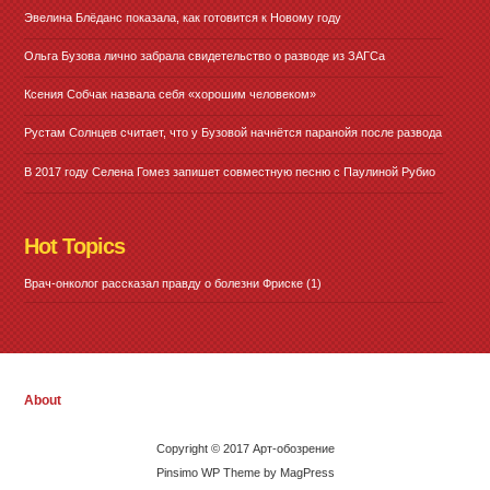
Эвелина Блёданс показала, как готовится к Новому году
Ольга Бузова лично забрала свидетельство о разводе из ЗАГСа
Ксения Собчак назвала себя «хорошим человеком»
Рустам Солнцев считает, что у Бузовой начнётся паранойя после развода
В 2017 году Селена Гомез запишет совместную песню с Паулиной Рубио
Hot Topics
Врач-онколог рассказал правду о болезни Фриске
(1)
About
Copyright © 2017 Арт-обозрение
Pinsimo WP Theme by MagPress