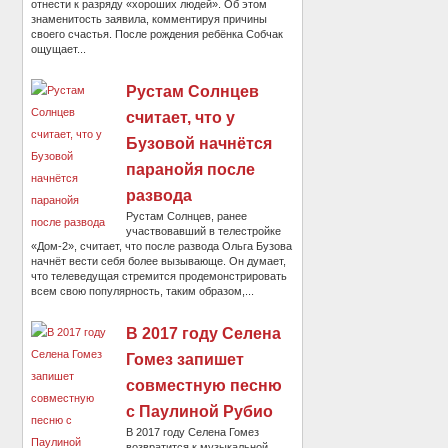
отнести к разряду «хороших людей». Об этом
знаменитость заявила, комментируя причины
своего счастья. После рождения ребёнка Собчак
ощущает...
Рустам Солнцев
считает, что у
Бузовой начнётся
паранойя после
развода
Рустам Солнцев, ранее
участвовавший в телестройке
«Дом-2», считает, что после развода Ольга Бузова
начнёт вести себя более вызывающе. Он думает,
что телеведущая стремится продемонстрировать
всем свою популярность, таким образом,...
В 2017 году Селена
Гомез запишет
совместную песню
с Паулиной Рубио
В 2017 году Селена Гомез
возвратится к музыкальной