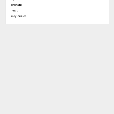
новости
театр
шоу-бизнес