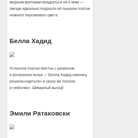
модным критикам придраться не к чему —
звезде идеально подошло её пышное платье
нежного персикового цвета.
Белла Хадид
Атласное платье-бюстье с разрезом
и роскошное колье — Белла Хадид наконец
решила«одеться» и сразу же попала
в «яблочко». Шикарный выход!
Эмили Ратаковски