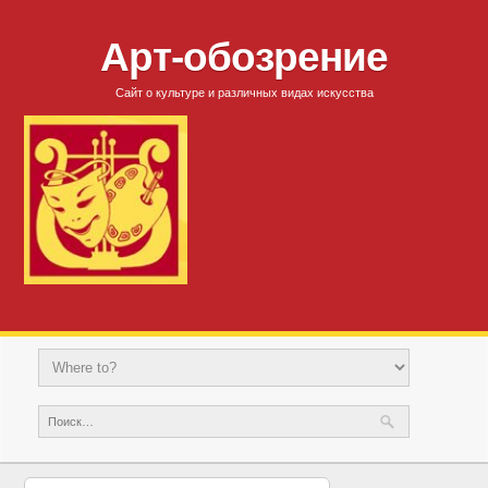
Арт-обозрение
Сайт о культуре и различных видах искусства