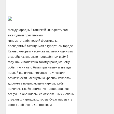
Международный каннский кинофестиваль —
ежегодный престижный
кинематографический фестиваль,
проводимый в конце мая в курортном городе
Канны, который к тому же является одним из
старейших, впервые проведённых в 1946
году. Как и положено такому грандиозному
событию на него были приглашены звёзды
первой величины, которые не упустили
возможности блеснуть на красной ковровой
дорожке в потрясающем наряде, дабы
привлечь к себе внимание папарацци. Как
всегда не обошлось без откровенных и очень
странных нарядов, которые будут вызывать
споры ещё очень долгое время.