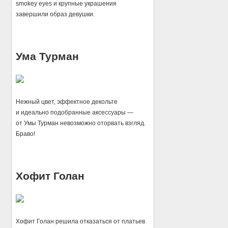
smokey eyes и крупные украшения
завершили образ девушки.
Ума Турман
Нежный цвет, эффектное декольте
и идеально подобранные аксессуары —
от Умы Турман невозможно оторвать взгляд.
Браво!
Хофит Голан
Хофит Голан решила отказаться от платьев