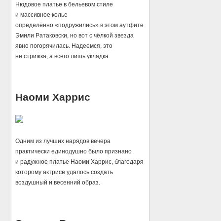
Нюдовое платье в бельевом стиле
и массивное колье
определённо «подружились» в этом аутфите
Эмили Ратаковски, но вот с чёлкой звезда
явно погорячилась. Надеемся, это
не стрижка, а всего лишь укладка.
Наоми Харрис
Одним из лучших нарядов вечера
практически единодушно было признано
и радужное платье Наоми Харрис, благодаря
которому актрисе удалось создать
воздушный и весенний образ.