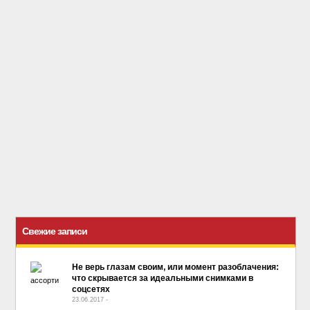
Свежие записи
Не верь глазам своим, или момент разоблачения:
что скрывается за идеальными снимками в
соцсетях
23.06.2017
-
No Comment