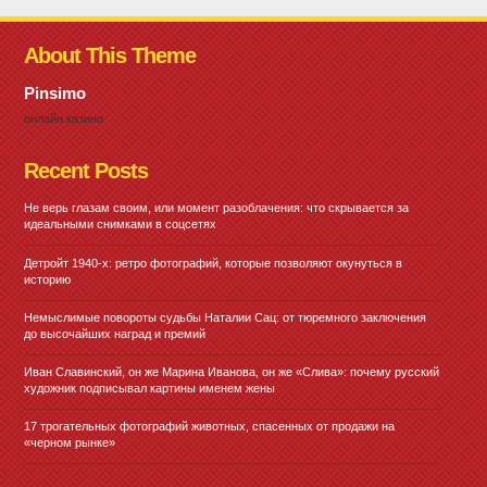
About This Theme
Pinsimo
онлайн казино
Recent Posts
Не верь глазам своим, или момент разоблачения: что скрывается за
идеальными снимками в соцсетях
Детройт 1940-х: ретро фотографий, которые позволяют окунуться в
историю
Немыслимые повороты судьбы Наталии Сац: от тюремного заключения
до высочайших наград и премий
Иван Славинский, он же Марина Иванова, он же «Слива»: почему русский
художник подписывал картины именем жены
17 трогательных фотографий животных, спасенных от продажи на
«черном рынке»