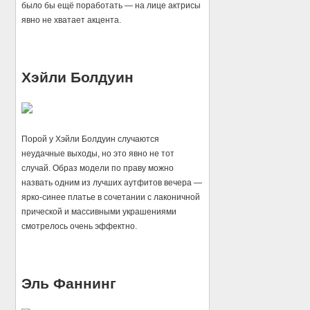
было бы ещё поработать — на лице актрисы
явно не хватает акцента.
Хэйли Болдуин
Порой у Хэйли Болдуин случаются
неудачные выходы, но это явно не тот
случай. Образ модели по праву можно
назвать одним из лучших аутфитов вечера —
ярко-синее платье в сочетании с лаконичной
прической и массивными украшениями
смотрелось очень эффектно.
Эль Фаннинг