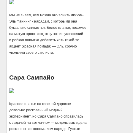
Мы не знаем, чем можно объяснить любовь
Эль Фаннинг к нарядам, с которыми она
буквально сливается. Белое платье, похожее
на мятую простыню, отсутствие украшений
и робкая попытка добавить хоть какой-то
акцент (красная помада) — Эль, срочно
увольняй своего стилиста.
Сара Сампайо
Красное платье на красной дорожке —
довольно рискованный модный
эксперимент, но Сара Сампайо справилась
с задачей на «отлично» — модель выглядела
роскошно в пышном алом наряде. Густые