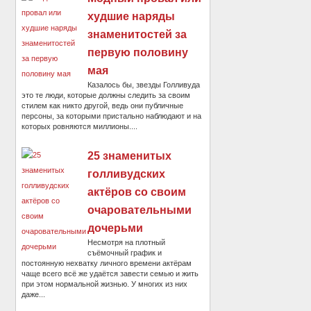
худшие наряды
знаменитостей за
первую половину
мая
Казалось бы, звезды Голливуда
это те люди, которые должны следить за своим
стилем как никто другой, ведь они публичные
персоны, за которыми пристально наблюдают и на
которых ровняются миллионы....
25 знаменитых
голливудских
актёров со своим
очаровательными
дочерьми
Несмотря на плотный
съёмочный график и
постоянную нехватку личного времени актёрам
чаще всего всё же удаётся завести семью и жить
при этом нормальной жизнью. У многих из них
даже...