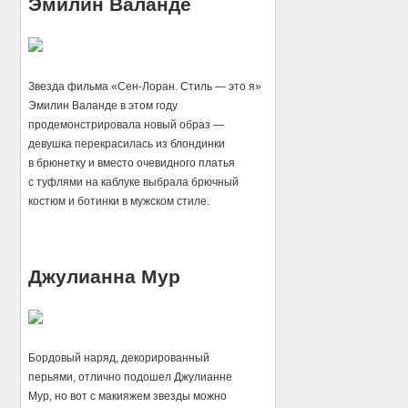
Эмилин Валанде
Звезда фильма «Сен-Лоран. Стиль — это я»
Эмилин Валанде в этом году
продемонстрировала новый образ —
девушка перекрасилась из блондинки
в брюнетку и вместо очевидного платья
с туфлями на каблуке выбрала брючный
костюм и ботинки в мужском стиле.
Джулианна Мур
Бордовый наряд, декорированный
перьями, отлично подошел Джулианне
Мур, но вот с макияжем звезды можно