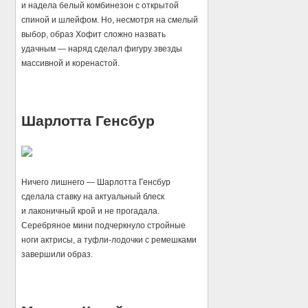
и надела белый комбинезон с открытой
спиной и шлейфом. Но, несмотря на смелый
выбор, образ Хофит сложно назвать
удачным — наряд сделал фигуру звезды
массивной и коренастой.
Шарлотта Генсбур
Ничего лишнего — Шарлотта Генсбур
сделала ставку на актуальный блеск
и лаконичный крой и не прогадала.
Серебряное мини подчеркнуло стройные
ноги актрисы, а туфли-лодочки с ремешками
завершили образ.