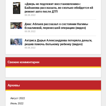
«Дверь не подлежит восстановлению»:
Байзакова рассказала, во сколько обойдется ей
ремонт авто после ДТП
08.08.2022
Диас Аблаев рассказал о состоянии Нагимы
Ескалиевой, перенесшей операцию (видео)
06.08.2022
Актриса Дарья Александрова потеряла деньги,
решив помочь больному ребенку (видео)
06.08.2022
Свежие комментарии
Архивы
Август 2022
Июль 2022