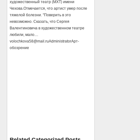
художественный театр (МХТ) имени
Чехова.Отмечается, что артист умер после
тяжелой болезни. "Поверить в это
невозможно. Сказать, что Сергея
Валентиновича в художественном театре
любили, мало....
volochkova58@mail.ru
Administrator
Арт-
обозрение
Related Categorized Posts