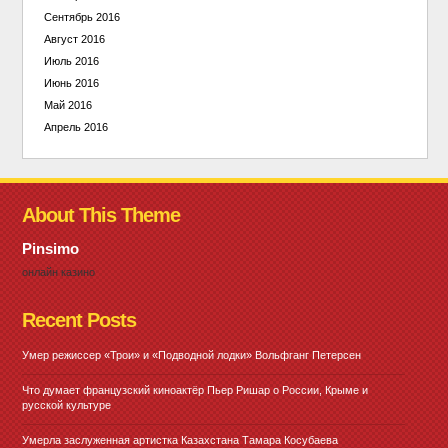
Сентябрь 2016
Август 2016
Июль 2016
Июнь 2016
Май 2016
Апрель 2016
About This Theme
Pinsimo
онлайн казино
Recent Posts
Умер режиссер «Трои» и «Подводной лодки» Вольфганг Петерсен
Что думает французский киноактёр Пьер Ришар о России, Крыме и
русской культуре
Умерла заслуженная артистка Казахстана Тамара Косубаева