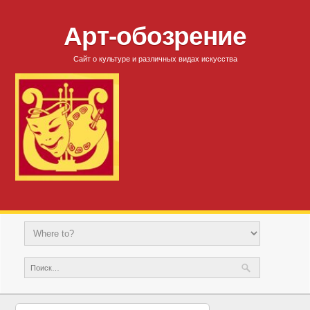
Арт-обозрение
Сайт о культуре и различных видах искусства