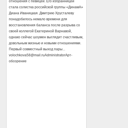
отношения с певицей. Его избранницей
стала солистка российской группы «ДинамА»
Диана Иваницкая. Дмитрию Хрусталеву
понадобилось немало времени для
восстановления баланса после разрыва со
своей коллегой Екатериной Варнавой,
однако сейчас шоумен выглядит счастливым,
довольным жизнью и новыми отношениями.
Первый совместный выход пары...
volochkova58@mail.ru
Administrator
Арт-
обозрение