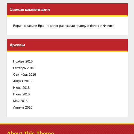
Свежие комментарии
Борис.
к записи
Врач-онколог рассказал правду о болезни Фриске
Архивы
Ноябрь 2016
Октябрь 2016
Сентябрь 2016
Август 2016
Июль 2016
Июнь 2016
Май 2016
Апрель 2016
About This Theme