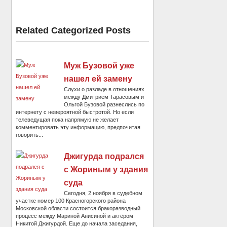
Related Categorized Posts
Муж Бузовой уже
нашел ей замену
Слухи о разладе в отношениях
между Дмитрием Тарасовым и
Ольгой Бузовой разнеслись по
интернету с невероятной быстротой. Но если
телеведущая пока напрямую не желает
комментировать эту информацию, предпочитая
говорить...
Джигурда подрался
с Жориным у здания
суда
Сегодня, 2 ноября в судебном
участке номер 100 Красногорского района
Московской области состоится бракоразводный
процесс между Мариной Анисиной и актёром
Никитой Джигурдой. Еще до начала заседания,