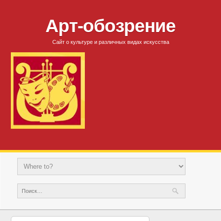
Арт-обозрение
Сайт о культуре и различных видах искусства