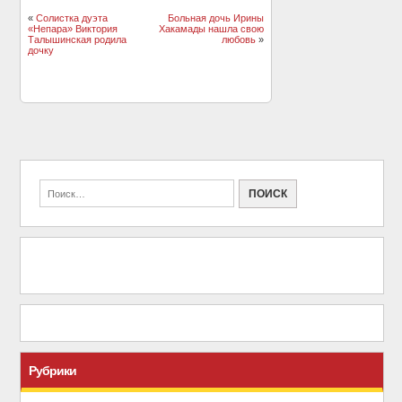
«
Солистка дуэта
Больная дочь Ирины
«Непара» Виктория
Хакамады нашла свою
Талышинская родила
любовь
»
дочку
Рубрики