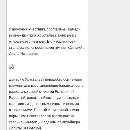
У шоумена, участника программы «Камеди
вумен» Дмитрия Хрусталева завязались
отношения с певицей. Его избранницей
стала солистка российской группы «ДинамА»
Диана Иваницкая.
Дмитрию Хрусталеву понадобилось немало
времени для восстановления баланса после
разрыва со своей коллегой Екатериной
Варнавой, однако сейчас шоумен выглядит
счастливым, довольным жизнью и новыми
отношениями. Первый совместный выход
пары в свет состоялся во время показа
сезонной коллекции одежды от дизайнера
Лолиты Зятковской.