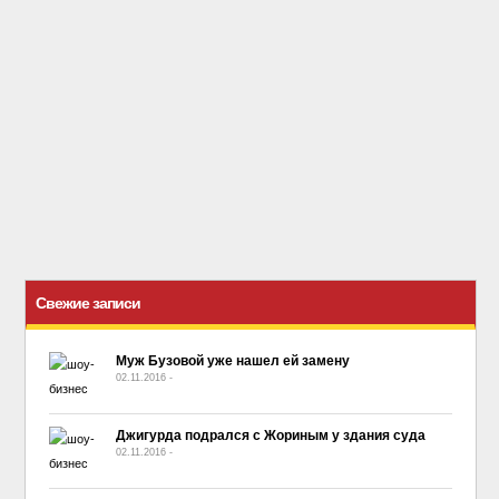
Свежие записи
Муж Бузовой уже нашел ей замену
02.11.2016
-
No Comment
Джигурда подрался с Жориным у здания суда
02.11.2016
-
No Comment