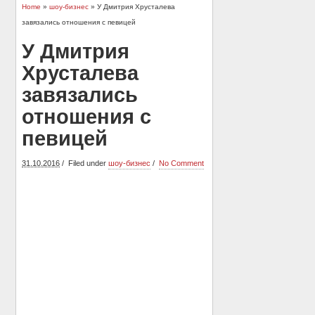
Home
»
шоу-бизнес
» У Дмитрия Хрусталева
завязались отношения с певицей
У Дмитрия
Хрусталева
завязались
отношения с
певицей
31.10.2016
Filed under
шоу-бизнес
No Comment