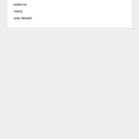
новости
театр
шоу-бизнес