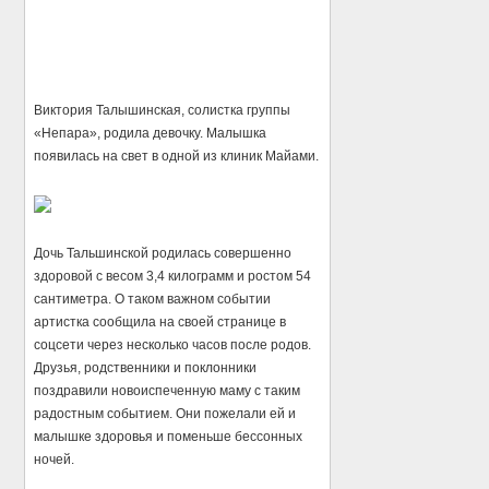
Виктория Талышинская, солистка группы
«Непара», родила девочку. Малышка
появилась на свет в одной из клиник Майами.
Дочь Тальшинской родилась совершенно
здоровой с весом 3,4 килограмм и ростом 54
сантиметра. О таком важном событии
артистка сообщила на своей странице в
соцсети через несколько часов после родов.
Друзья, родственники и поклонники
поздравили новоиспеченную маму с таким
радостным событием. Они пожелали ей и
малышке здоровья и поменьше бессонных
ночей.