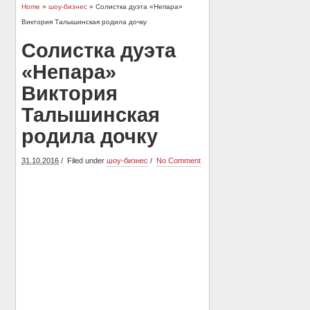
Home
»
шоу-бизнес
» Солистка дуэта «Непара»
Виктория Талышинская родила дочку
Солистка дуэта
«Непара»
Виктория
Талышинская
родила дочку
31.10.2016
Filed under
шоу-бизнес
No Comment