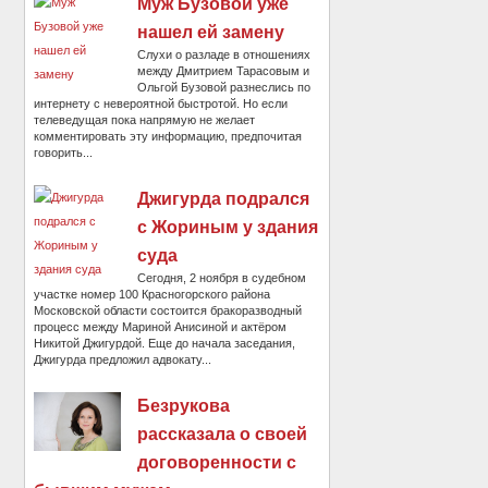
Муж Бузовой уже
нашел ей замену
Слухи о разладе в отношениях
между Дмитрием Тарасовым и
Ольгой Бузовой разнеслись по
интернету с невероятной быстротой. Но если
телеведущая пока напрямую не желает
комментировать эту информацию, предпочитая
говорить...
Джигурда подрался
с Жориным у здания
суда
Сегодня, 2 ноября в судебном
участке номер 100 Красногорского района
Московской области состоится бракоразводный
процесс между Мариной Анисиной и актёром
Никитой Джигурдой. Еще до начала заседания,
Джигурда предложил адвокату...
Безрукова
рассказала о своей
договоренности с