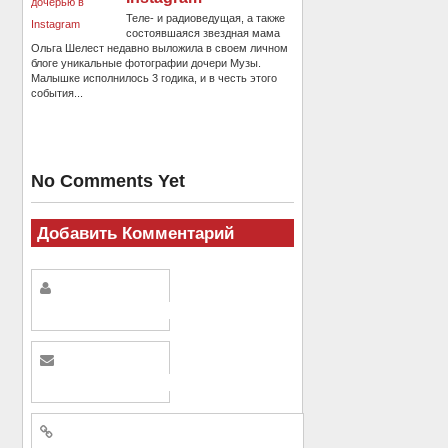
Теле- и радиоведущая, а также
состоявшаяся звездная мама
Ольга Шелест недавно выложила в своем личном
блоге уникальные фотографии дочери Музы.
Малышке исполнилось 3 годика, и в честь этого
события...
No Comments Yet
Добавить Комментарий