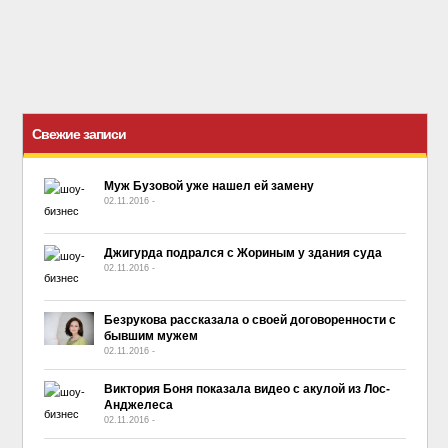
Свежие записи
Муж Бузовой уже нашел ей замену
02.11.2016
-
No Comment
Джигурда подрался с Жориным у здания суда
02.11.2016
-
No Comment
Безрукова рассказала о своей договоренности с
бывшим мужем
02.11.2016
-
No Comment
Виктория Боня показала видео с акулой из Лос-
Анджелеса
02.11.2016
-
No Comment