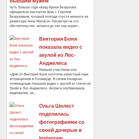
бывшим мужем
Чуть больше года назад Ирина Безрукова
официально расторгла брак с Сергеем
Безруковым, который полгода спустя женился на
режиссере Анне Матисон. Несмотря на это
обстоятельство, актриса до сих пор играет...
Виктория Боня
показала видео с
акулой из Лос-
Анджелеса
Бывшая участница шоу
«Дом-2» Виктория Боня посетила известный парк
аттракционов в Голливуде. В своем Instagram
телеведущая показала видео с акулой из Universal
Studio в Лос-Анджелесе. Актриса опубликовала
видеоролик, на...
Ольга Шелест
поделилась
фотографиями со
своей дочерью в
Instagram