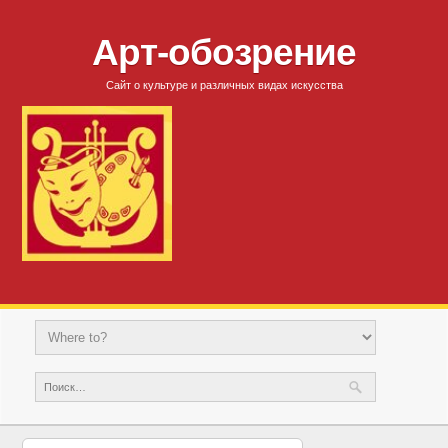
Арт-обозрение
Сайт о культуре и различных видах искусства