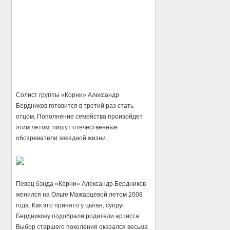
Солист группы «Корни» Александр
Бердников готовится в третий раз стать
отцом. Пополнение семейства произойдет
этим летом, пишут отечественные
обозреватели звездной жизни.
Певец бэнда «Корни» Александр Бердников
женился на Ольге Мажарцевой летом 2008
года. Как это принято у цыган, супруг
Бердникову подобрали родители артиста.
Выбор старшего поколения оказался весьма