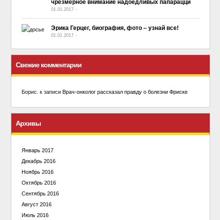
чрезмерное внимание надоедливых папарацци
01.01.2017
-
No Comment
Эрика Герцег, биография, фото – узнай все!
01.01.2017
-
No Comment
Свежие комментарии
Борис.
к записи
Врач-онколог рассказал правду о болезни Фриске
Архивы
Январь 2017
Декабрь 2016
Ноябрь 2016
Октябрь 2016
Сентябрь 2016
Август 2016
Июль 2016