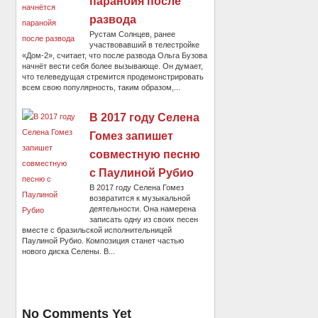
паранойя после
развода
Рустам Солнцев, ранее
участвовавший в телестройке
«Дом-2», считает, что после развода Ольга Бузова
начнёт вести себя более вызывающе. Он думает,
что телеведущая стремится продемонстрировать
всем свою популярность, таким образом,...
В 2017 году Селена
Гомез запишет
совместную песню
с Паулиной Рубио
В 2017 году Селена Гомез
возвратится к музыкальной
деятельности. Она намерена
записать одну из своих песен
вместе с бразильской исполнительницей
Паулиной Рубио. Композиция станет частью
нового диска Селены. В...
No Comments Yet