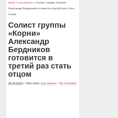
Home
»
шоу-бизнес
» Солист группы «Корни»
Александр Бердников готовится в третий раз стать
отцом
Солист группы
«Корни»
Александр
Бердников
готовится в
третий раз стать
отцом
30.04.2016
Filed under
шоу-бизнес
No Comment