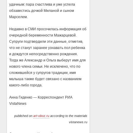
удачным: пара счастлива и уже успела
обзавестись дочкой Миланой и сыном
Марселем.
Недавно в СМИ просочилась информация об
очередной беременности Мажарцевой.
Супруги подтвердили эти данные, отметив,
что не станут заранее узнавать пол ребенка
и дождутся непосредственно рождения.
Тогда же Александр и Ольга выберут имя для
нового члена семьи. Не исключено, что по
сложившейся у супругов традиции, имя
малыша также будет связано с названием
какого-либо города.
Анна Гиденко — Корреспондент РИА
VistaNews
published on
art-oboz.ru
according to the materials
vistanews.ru