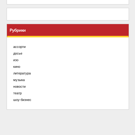
Рубрики
ассорти
досье
изо
кино
литература
музыка
новости
театр
шоу-бизнес