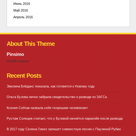
Июнь 2016
Май 2016
Апрель 2016
About This Theme
Pinsimo
онлайн казино
Recent Posts
Эвелина Блёданс показала, как готовится к Новому году
Ольга Бузова лично забрала свидетельство о разводе из ЗАГСа
Ксения Собчак назвала себя «хорошим человеком»
Рустам Солнцев считает, что у Бузовой начнётся паранойя после развода
В 2017 году Селена Гомез запишет совместную песню с Паулиной Рубио