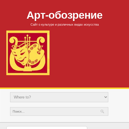
Арт-обозрение
Сайт о культуре и различных видах искусства