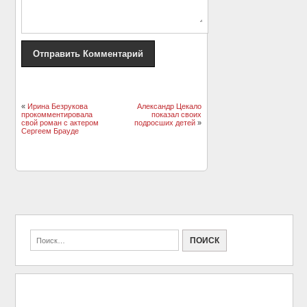
«
Ирина Безрукова
Александр Цекало
прокомментировала
показал своих
свой роман с актером
подросших детей
»
Сергеем Брауде