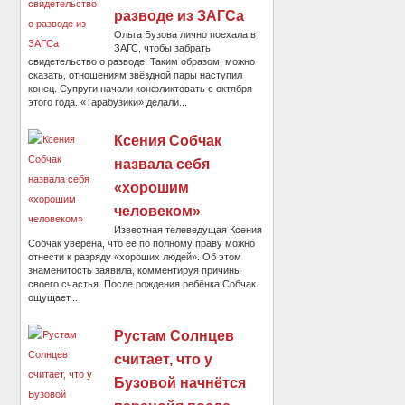
разводе из ЗАГСа
Ольга Бузова лично поехала в
ЗАГС, чтобы забрать
свидетельство о разводе. Таким образом, можно
сказать, отношениям звёздной пары наступил
конец. Супруги начали конфликтовать с октября
этого года. «Тарабузики» делали...
Ксения Собчак
назвала себя
«хорошим
человеком»
Известная телеведущая Ксения
Собчак уверена, что её по полному праву можно
отнести к разряду «хороших людей». Об этом
знаменитость заявила, комментируя причины
своего счастья. После рождения ребёнка Собчак
ощущает...
Рустам Солнцев
считает, что у
Бузовой начнётся