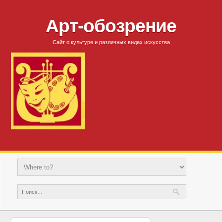
Арт-обозрение
Сайт о культуре и различных видах искусства