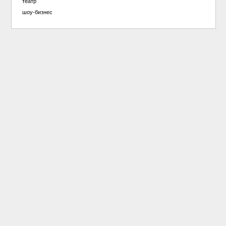
театр
шоу-бизнес