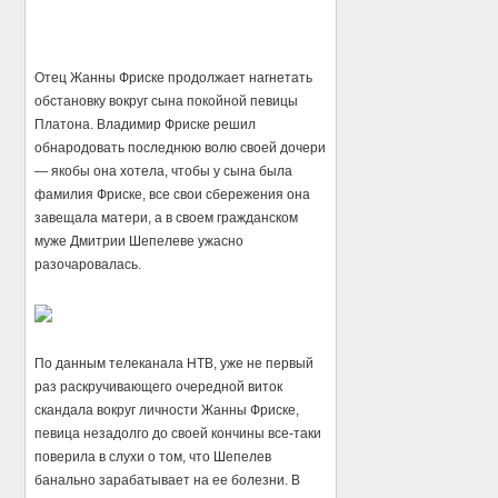
Отец Жанны Фриске продолжает нагнетать
обстановку вокруг сына покойной певицы
Платона. Владимир Фриске решил
обнародовать последнюю волю своей дочери
— якобы она хотела, чтобы у сына была
фамилия Фриске, все свои сбережения она
завещала матери, а в своем гражданском
муже Дмитрии Шепелеве ужасно
разочаровалась.
По данным телеканала НТВ, уже не первый
раз раскручивающего очередной виток
скандала вокруг личности Жанны Фриске,
певица незадолго до своей кончины все-таки
поверила в слухи о том, что Шепелев
банально зарабатывает на ее болезни. В