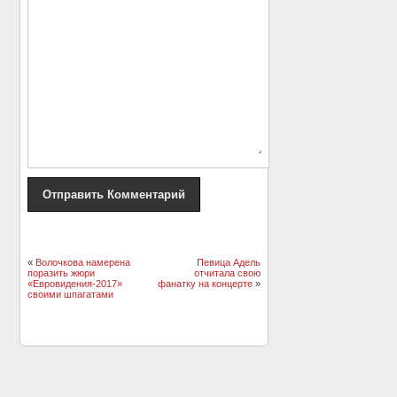
«
Волочкова намерена
Певица Адель
поразить жюри
отчитала свою
«Евровидения-2017»
фанатку на концерте
»
своими шпагатами