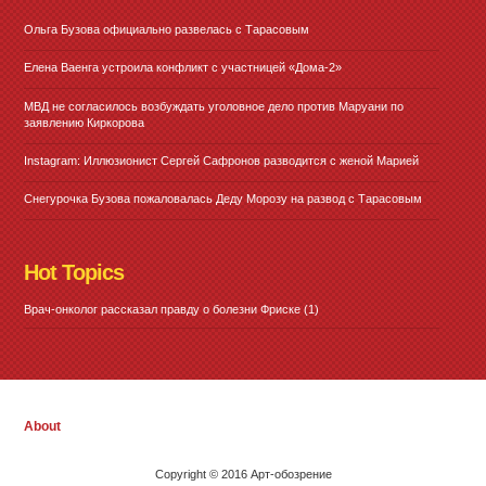
Ольга Бузова официально развелась с Тарасовым
Елена Ваенга устроила конфликт с участницей «Дома-2»
МВД не согласилось возбуждать уголовное дело против Маруани по
заявлению Киркорова
Instagram: Иллюзионист Сергей Сафронов разводится с женой Марией
Снегурочка Бузова пожаловалась Деду Морозу на развод с Тарасовым
Hot Topics
Врач-онколог рассказал правду о болезни Фриске
(1)
About
Copyright © 2016 Арт-обозрение