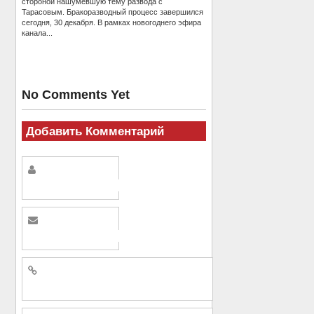
стороной нашумевшую тему развода с
Тарасовым. Бракоразводный процесс завершился
сегодня, 30 декабря. В рамках новогоднего эфира
канала...
No Comments Yet
Добавить Комментарий