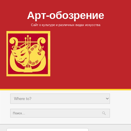
Арт-обозрение
Сайт о культуре и различных видах искусства