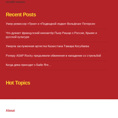
онлайн казино
Recent Posts
Умер режиссер «Трои» и «Подводной лодки» Вольфганг Петерсен
Что думает французский киноактёр Пьер Ришар о России, Крыме и
русской культуре
Умерла заслуженная артистка Казахстана Тамара Косубаева
Рэперу ASAP Rocky предъявили обвинения в нападении со стрельбой
Когда дева приходит к Бабе Яге…
Hot Topics
About