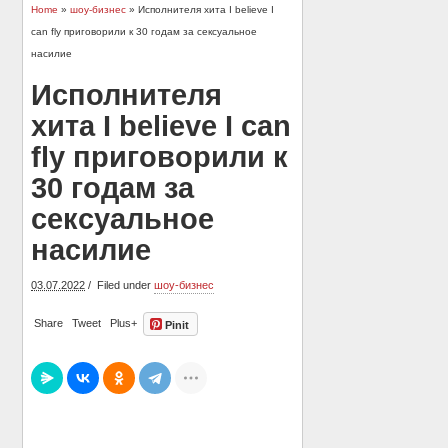
Home
»
шоу-бизнес
» Исполнителя хита I believe I
can fly приговорили к 30 годам за сексуальное
насилие
Исполнителя
хита I believe I can
fly приговорили к
30 годам за
сексуальное
насилие
03.07.2022
Filed under
шоу-бизнес
Share
Tweet
Plus+
Pinit