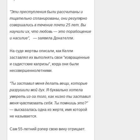
"Эти преступления были рассчитаны и
тщательно спланированы, они регулярно
совершались в течение почти 25 лет. Вы
научили их, что любовь — это порабощение
и насилие",
— заявила Донателли.
На суде жертвы описали, как Келли
заставлял их выполнять свои "извращенные
и садистские капризы", когда они были
несовершеннолетними.
"Ты заставил меня делать вещи, которые
разрушили мой дух. Я буквально хотела
умереть из-за того, как низко ты заставил
меня чувствовать себя. Ты помнишь это?"
— высказалась одна из жертв, имя которой
не называется.
Сам 55-летний рэпер свою вину отрицает.