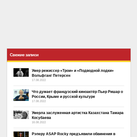
Свежие записи
Умер режиссер «Трои» и «Подводной лодки»
Вольфганг Петерсен
17.08.2022
Что думает французский киноактёр Пьер Ришар о
России, Крыме и русской культуре
17.08.2022
Умерла заслуженная артистка Казахстана Тамара
Косубаева
16.08.2022
Рэперу ASAP Rocky предъявили обвинения в