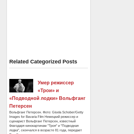
Related Categorized Posts
Умер режиссер
«Трои» и
«Подводной лодки» Вольфганг
Петерсен
Вольфганг Петерсен. Фото: Gisela Schober/Getty
Images for Bavaria Film Немецкий режиссер и
сценарист Вольфганг Петерсен, известный
благодаря кинокартинам "Троя" и "Подводная
лодка", скончался в возрасте 81 года, передает