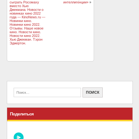
сыграть Росомаху
интеллигенции»
»
вместо Хью
Джекмана. Новости о
новинках кино 2022
года — KinoNews.ru —
Новинки кино.
Новинки кино 2022.
Отзывы. Наше новое
кино. Новости кино.
Новости кино 2022.
Хью Джекман. Тэрон
Эджертон.
Поделиться