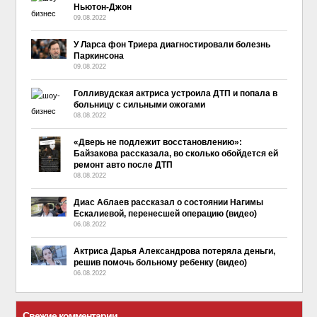
Ньютон-Джон
09.08.2022
У Ларса фон Триера диагностировали болезнь
Паркинсона
09.08.2022
Голливудская актриса устроила ДТП и попала в
больницу с сильными ожогами
08.08.2022
«Дверь не подлежит восстановлению»:
Байзакова рассказала, во сколько обойдется ей
ремонт авто после ДТП
08.08.2022
Диас Аблаев рассказал о состоянии Нагимы
Ескалиевой, перенесшей операцию (видео)
06.08.2022
Актриса Дарья Александрова потеряла деньги,
решив помочь больному ребенку (видео)
06.08.2022
Свежие комментарии