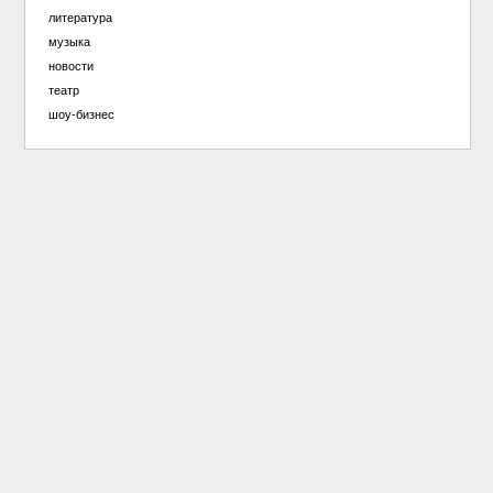
литература
музыка
новости
театр
шоу-бизнес