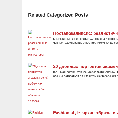
Related Categorized Posts
Постапокалипсис: реалистич
Как выглядит конец света? Художница и фотогр
черпает вдохновение в неотвратимом конце свет
20 двойных портретов знамен
Юэн МакГрегор/Ewan McGregor. Фото: Andrew H.
сложно оставаться одним и тем же человеком п
Fashion style: яркие образы и