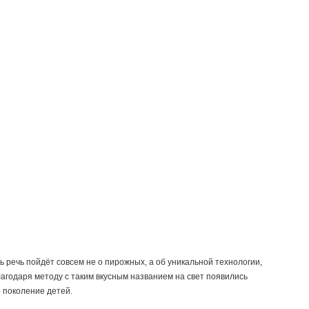
ь речь пойдёт совсем не о пирожных, а об уникальной технологии,
годаря методу с таким вкусным названием на свет появились
 поколение детей.