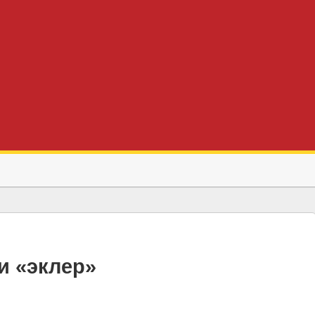
и «эклер»