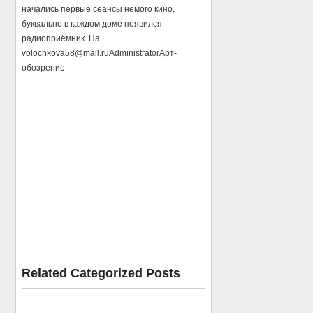
начались первые сеансы немого кино,
буквально в каждом доме появился
радиоприёмник. На...
volochkova58@mail.ru
Administrator
Арт-
обозрение
Related Categorized Posts