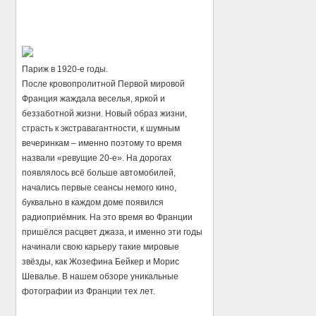
Париж в 1920-е годы.
После кровопролитной Первой мировой
Франция жаждала веселья, яркой и
беззаботной жизни. Новый образ жизни,
страсть к экстравагантности, к шумным
вечеринкам – именно поэтому то время
назвали «ревущие 20-е». На дорогах
появлялось всё больше автомобилей,
начались первые сеансы немого кино,
буквально в каждом доме появился
радиоприёмник. На это время во Франции
пришёлся расцвет джаза, и именно эти годы
начинали свою карьеру такие мировые
звёзды, как Жозефина Бейкер и Морис
Шевалье. В нашем обзоре уникальные
фотографии из Франции тех лет.