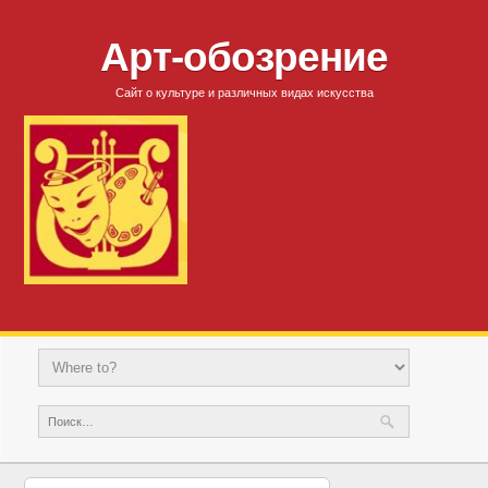
Арт-обозрение
Сайт о культуре и различных видах искусства