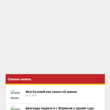
Свежие записи
Муж Бузовой уже нашел ей замену
02.11.2016
-
No Comment
Джигурда подрался с Жориным у здания суда