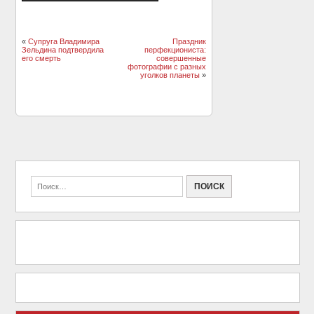
«
Супруга Владимира
Праздник
Зельдина подтвердила
перфекциониста:
его смерть
совершенные
фотографии с разных
уголков планеты
»