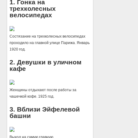
1. Гонка на
трехколесных
велосипедах
Состязание на трехколесных велосипедах
проходило на главной улице Парижа. Январь
1920 год.
2. Девушки в уличном
кафе
Женщины отдыхают после работы за
чашечкой кофе. 1925 год.
3. Вблизи Эйфелевой
башни
Выход на самую главную