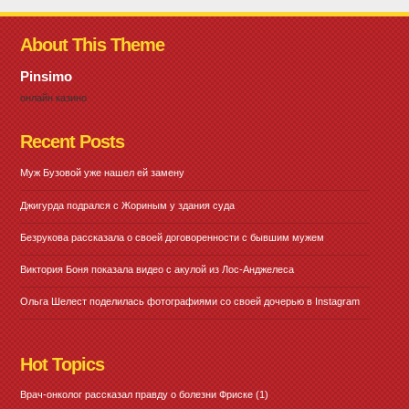
About This Theme
Pinsimo
онлайн казино
Recent Posts
Муж Бузовой уже нашел ей замену
Джигурда подрался с Жориным у здания суда
Безрукова рассказала о своей договоренности с бывшим мужем
Виктория Боня показала видео с акулой из Лос-Анджелеса
Ольга Шелест поделилась фотографиями со своей дочерью в Instagram
Hot Topics
Врач-онколог рассказал правду о болезни Фриске
(1)