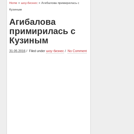
Home
»
шоу-бизнес
» Агибалова примирилась с
Кузиным
Агибалова
примирилась с
Кузиным
31.05.2016
Filed under
шоу-бизнес
No Comment