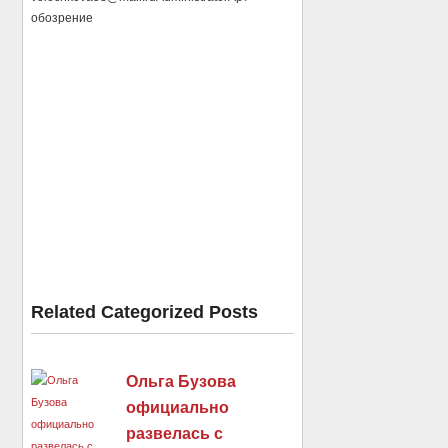
обозрение
Related Categorized Posts
Ольга Бузова
официально
развелась с