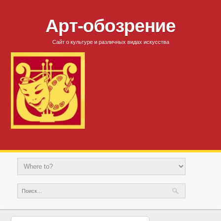
Арт-обозрение
Сайт о культуре и различных видах искусства