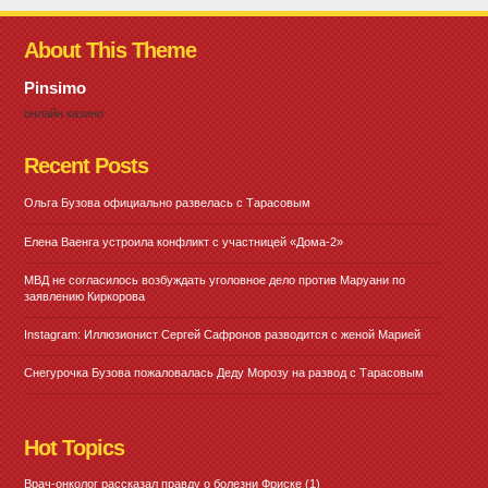
About This Theme
Pinsimo
онлайн казино
Recent Posts
Ольга Бузова официально развелась с Тарасовым
Елена Ваенга устроила конфликт с участницей «Дома-2»
МВД не согласилось возбуждать уголовное дело против Маруани по
заявлению Киркорова
Instagram: Иллюзионист Сергей Сафронов разводится с женой Марией
Снегурочка Бузова пожаловалась Деду Морозу на развод с Тарасовым
Hot Topics
Врач-онколог рассказал правду о болезни Фриске
(1)