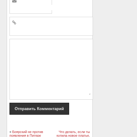
«
Боярский не против
Что делать, если ты
появления в Питере
купила новое платье,