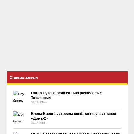
Свежие записи
Ольга Бузова официально развелась с
Тарасовым
30.12.2016
-
No Comment
Елена Ваенга устроила конфликт с участницей
«Дома-2»
30.12.2016
-
No Comment