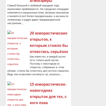
атмосферы
Самый большой и любимый праздник года
неумолимо приближается. На городских площадях
появляются украшенные ёлки, витрины магазинов
становятся всё более праздничными, а музыка по
телевизору и радио дарит предпраздничное
настроение....
20 юмористических
открыток, к
которым стоило бы
отнестись серьёзно
Как известно, в каждой шутке
есть только доля шутки.
Поэтому к некоторым из
открыток, собранных в этом
обзоре, стоило бы отнестись достаточно серьёзно.
Ведь они позволяют взглянуть на, казалось...
15 юмористическо-
новогодних
открыток для тех, с
кого пока