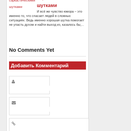
шутками
И всё же чувство юмора – это
именно то, что спасает людей в сложных
ситуациях. Ведь именно хорошая шутка помогает
не упасть духом и найти выход из, казалось бы,...
No Comments Yet
Добавить Комментарий