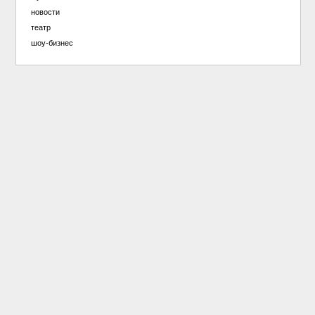
новости
театр
шоу-бизнес