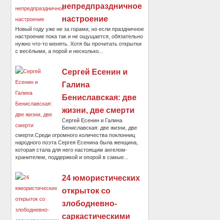
непредпраздничное
настроение
Новый году уже не за горами, но если праздничное
настроение пока так и не ощущается, обязательно
нужно что-то менять. Хотя бы прочитать открытки
с весёлыми, а порой и несколько...
Сергей Есенин и
Галина
Бениславская: две
жизни, две смерти
Сергей Есенин и Галина
Бениславская: две жизни, две
смерти.Среди огромного количества поклонниц
народного поэта Сергея Есенина была женщина,
которая стала для него настоящим ангелом-
хранителем, поддержкой и опорой в самые...
24 юмористических
открыток со
злободневно-
саркастическими