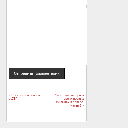
«
Преснякова попала
Советские актёры в
в ДТП
своих первых
фильмах и сейчас.
Часть 2
»