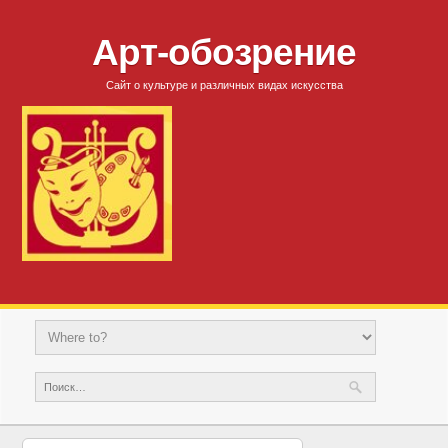
Арт-обозрение
Сайт о культуре и различных видах искусства