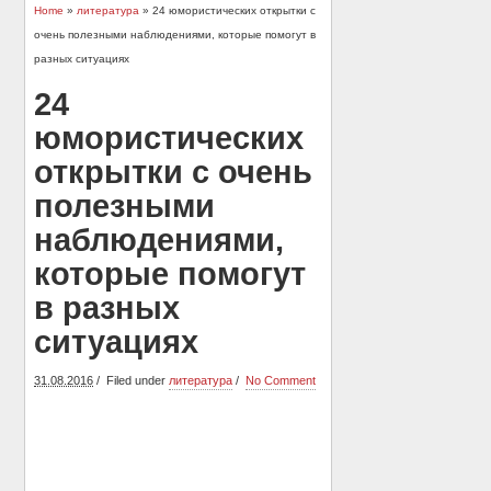
Home
»
литература
» 24 юмористических открытки с
очень полезными наблюдениями, которые помогут в
разных ситуациях
24
юмористических
открытки с очень
полезными
наблюдениями,
которые помогут
в разных
ситуациях
31.08.2016
Filed under
литература
No Comment