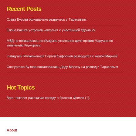
Recent Posts
Ольга Бузова официально развелась с Тарасовым
Елена Ваенга устроила конфликт с участницей «Дома-2»
МВД не согласилось возбуждать уголовное дело против Маруани по
заявлению Киркорова
Instagram: Иллюзионист Сергей Сафронов разводится с женой Марией
Снегурочка Бузова пожаловалась Деду Морозу на развод с Тарасовым
Hot Topics
Врач-онколог рассказал правду о болезни Фриске
(1)
About